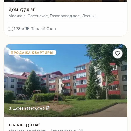
Дом 177.9 м²
Москва г., Сосенское, Газопровод пос., Лесны…
178 м²
Теплый Стан
ПРОДАЖА КВАРТИРЫ
2 400 000,00 ₽
1-к кв, 43.0 м²
Московская область, , Авиаторов ул., 20