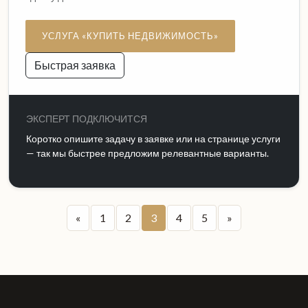
УСЛУГА «КУПИТЬ НЕДВИЖИМОСТЬ»
Быстрая заявка
ЭКСПЕРТ ПОДКЛЮЧИТСЯ
Коротко опишите задачу в заявке или на странице услуги
— так мы быстрее предложим релевантные варианты.
«
1
2
3
4
5
»