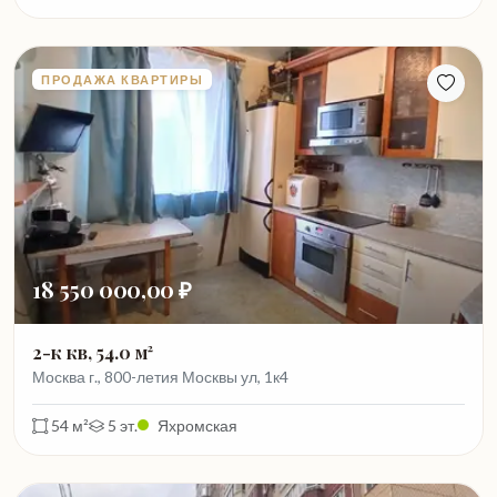
ПРОДАЖА КВАРТИРЫ
18 550 000,00 ₽
2-к кв, 54.0 м²
Москва г., 800-летия Москвы ул, 1к4
54 м²
5 эт.
Яхромская