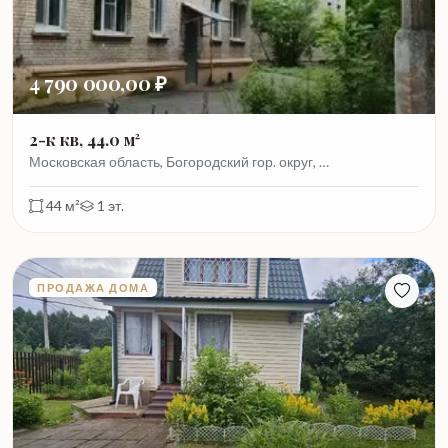
4 790 000,00 ₽
2-к кв, 44.0 м²
Московская область, Богородский гор. округ, …
44 м²
1 эт.
ПРОДАЖА ДОМА