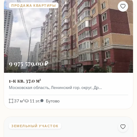
ПРОДАЖА КВАРТИРЫ
9 975 579,00 ₽
1-к кв, 37.0 м²
Московская область, Ленинский гор. округ, Др…
37 м²
11 эт.
Бутово
ЗЕМЕЛЬНЫЙ УЧАСТОК