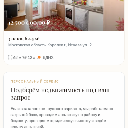
12 500 000,00 ₽
3-к кв, 62.4 м²
Московская область, Королев г., Исаева ул., 2
62 м²
12 эт.
ВДНХ
ПЕРСОНАЛЬНЫЙ СЕРВИС
Подберём недвижимость под ваш
запрос
Если в каталоге нет нужного варианта, мы работаем по
закрытой базе, проводим аналитику по району и
бюджету, проверяем юридическую чистоту и ведём
сделку до ключей.