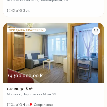
43 м²
3 эт.
ПРОДАЖА КВАРТИРЫ
24 300 000,00 ₽
1-к кв, 30.8 м²
Москва г., Пироговская М. ул, 23
31 м²
4 эт.
Спортивная