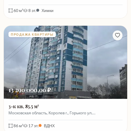
60 м²
8 эт.
Химки
ПРОДАЖА КВАРТИРЫ
13 290 000,00 ₽
3-к кв, 85.5 м²
Московская область, Королев г., Горького ул.…
86 м²
17 эт.
ВДНХ