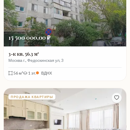
15 500 000,00 ₽
3-к кв, 56.3 м²
Москва г., Федоскинская ул, 3
56 м²
1 эт.
ВДНХ
ПРОДАЖА КВАРТИРЫ