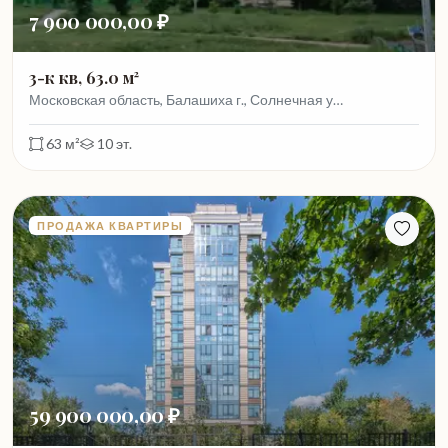
7 900 000,00 ₽
3-к кв, 63.0 м²
Московская область, Балашиха г., Солнечная у…
63 м²
10 эт.
ПРОДАЖА КВАРТИРЫ
59 900 000,00 ₽