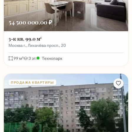
54 500 000,00 ₽
3-к кв, 99.0 м²
Москва г., Лихачёва просп., 20
99 м²
3 эт.
Технопарк
ПРОДАЖА КВАРТИРЫ