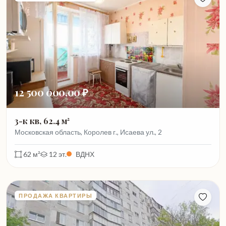
12 500 000,00 ₽
3-к кв, 62.4 м²
Московская область, Королев г., Исаева ул., 2
62 м²
12 эт.
ВДНХ
ПРОДАЖА КВАРТИРЫ