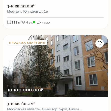
3-к кв, 111.0 м²
Москва г., Юннатов ул, 16
111 м²
4 эт.
Динамо
ПРОДАЖА КВАРТИРЫ
10 100 000,00 ₽
3-к кв, 60.2 м²
Московская область, Химки гор. округ, Химки …