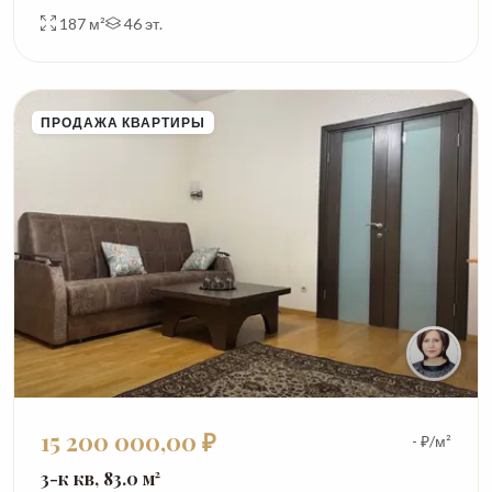
187 м²
46 эт.
ПРОДАЖА КВАРТИРЫ
15 200 000,00 ₽
- ₽/м²
3-к кв, 83.0 м²