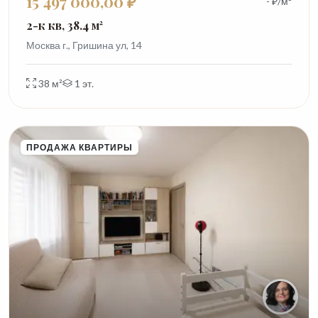
15 497 000,00 ₽
- ₽/м²
2-к кв, 38.4 м²
Москва г., Гришина ул, 14
38 м²
1 эт.
ПРОДАЖА КВАРТИРЫ