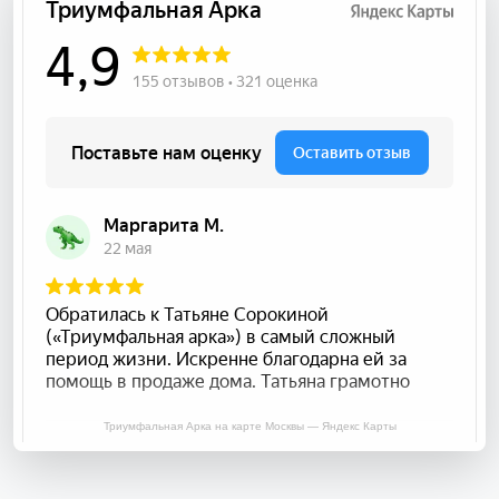
Триумфальная Арка на карте Москвы — Яндекс Карты