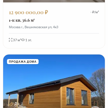
12 900 000,00 ₽
- ₽/м²
1-к кв, 36.6 м²
Москва г., Вешняковская ул, 4к3
37 м²
1 эт.
ПРОДАЖА ДОМА