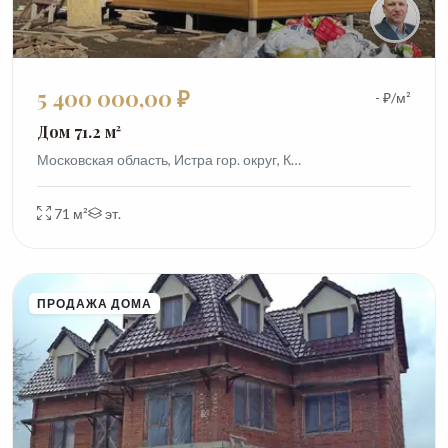
5 400 000,00 ₽
- ₽/м²
Дом 71.2 м²
Московская область, Истра гор. округ, К…
71 м²
эт.
ПРОДАЖА ДОМА