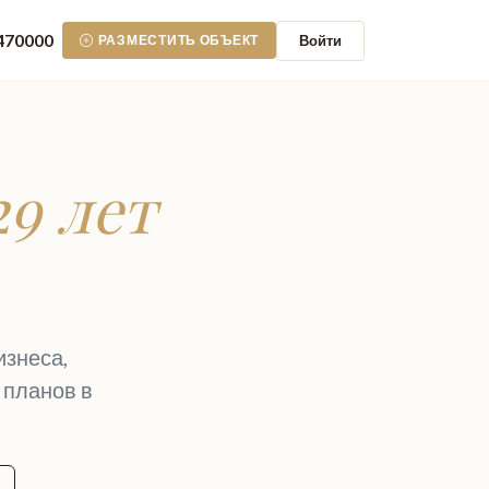
470000
Войти
РАЗМЕСТИТЬ ОБЪЕКТ
29 лет
изнеса,
 планов в