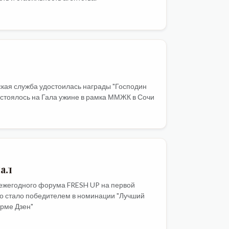
ская служба удостоилась награды "Господин
остоялось на Гала ужине в рамка ММЖК в Сочи
нал
 ежегодного форума FRESH UP на первой
о стало победителем в номинации "Лучший
орме Дзен"