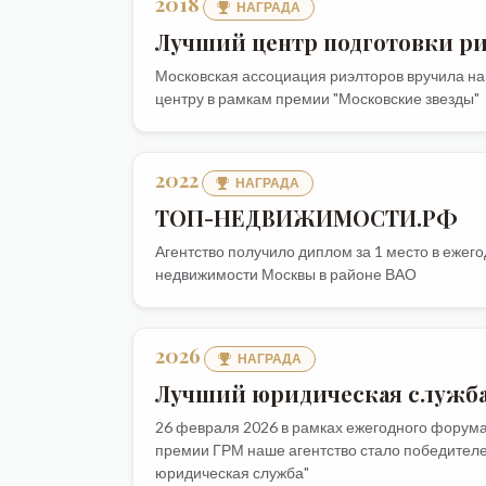
2018
НАГРАДА
Лучший центр подготовки р
Московская ассоциация риэлторов вручила н
центру в рамкам премии "Московские звезды"
2022
НАГРАДА
ТОП-НЕДВИЖИМОСТИ.РФ
Агентство получило диплом за 1 место в ежег
недвижимости Москвы в районе ВАО
2026
НАГРАДА
Лучший юридическая служб
26 февраля 2026 в рамках ежегодного форум
премии ГРМ наше агентство стало победител
юридическая служба"