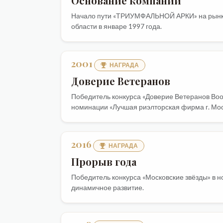
Основание компании
Начало пути «ТРИУМФАЛЬНОЙ АРКИ» на рынк
области в январе 1997 года.
2001
НАГРАДА
Доверие Ветеранов
Победитель конкурса «Доверие Ветеранов Во
номинации «Лучшая риэлторская фирма г. Мос
2016
НАГРАДА
Прорыв года
Победитель конкурса «Московские звёзды» в н
динамичное развитие.