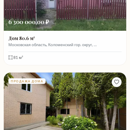
6 300 000,00 ₽
Дом 80.6 м²
Московская область, Коломенский гор. округ, …
81 м²
ПРОДАЖА ДОМА