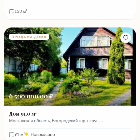
158 м²
ПРОДАЖА ДОМА
6 500 000,00 ₽
Дом 91.0 м²
Московская область, Богородский гор. округ, …
91 м²
Новокосино