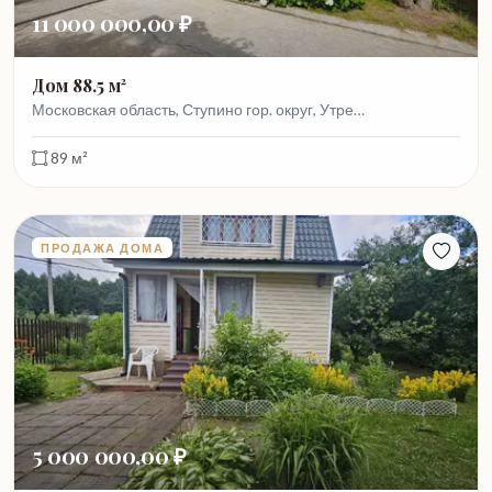
11 000 000,00 ₽
Дом 88.5 м²
Московская область, Ступино гор. округ, Утре…
89 м²
ПРОДАЖА ДОМА
5 000 000,00 ₽