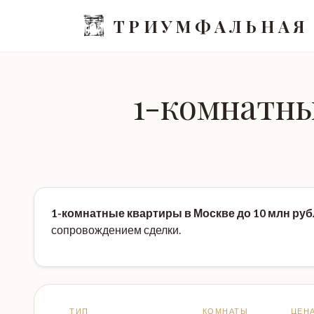
ТРИУМФАЛЬНАЯ
1-комнатны
1-комнатные квартиры в Москве до 10 млн ру
сопровождением сделки.
ТИП
КОМНАТЫ
ЦЕН