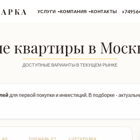
 АРКА
+74956
УСЛУГИ
КОМПАНИЯ
КОНТАКТЫ
е квартиры в Москв
ДОСТУПНЫЕ ВАРИАНТЫ В ТЕКУЩЕМ РЫНКЕ
блей
для первой покупки и инвестиций. В подборке - актуаль
А ДО
ПЛОЩАДЬ ОТ
СОРТИРОВКА