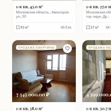
1-к кв, 43.0 м²
1-к кв, 37.0 м
Московская область, , Авиаторов
Московская обл
ул., 20
гор. округ, Др…
43 м²
3 эт.
37 м²
ПРОДАЖА КВАРТИРЫ
ПРОДАЖА КВ
7 345 000,00 ₽
4 399 000,
1-к кв, 38.0 м²
1-к кв, 30.7 м