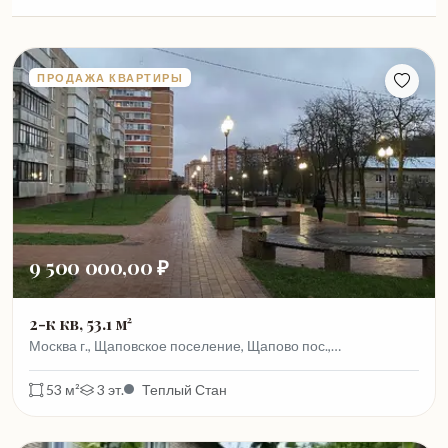
ПРОДАЖА КВАРТИРЫ
9 500 000,00 ₽
2-к кв, 53.1 м²
Москва г., Щаповское поселение, Щапово пос.,…
53 м²
3 эт.
Теплый Стан