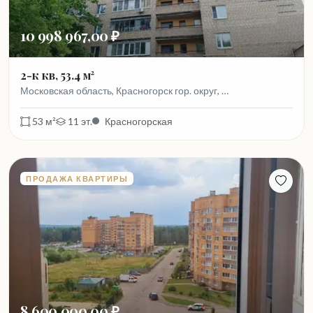
10 998 967,00 ₽
2-к кв, 53.4 м²
Московская область, Красногорск гор. округ, …
53 м²
11 эт.
Красногорская
ПРОДАЖА КВАРТИРЫ
8 600 000,00 ₽