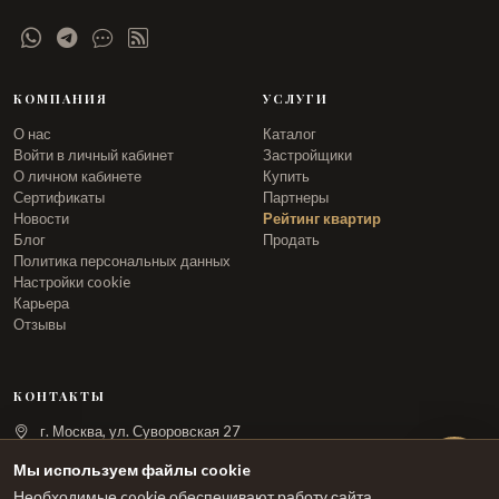
КОМПАНИЯ
УСЛУГИ
О нас
Каталог
Войти в личный кабинет
Застройщики
О личном кабинете
Купить
Сертификаты
Партнеры
Новости
Рейтинг квартир
Блог
Продать
Политика персональных данных
Настройки cookie
Карьера
Отзывы
КОНТАКТЫ
г. Москва, ул. Суворовская 27
info@arka.ru
Мы используем файлы cookie
Необходимые cookie обеспечивают работу сайта.