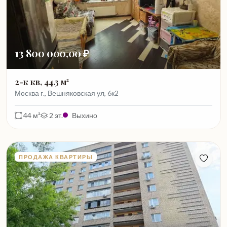
13 800 000,00 ₽
2-к кв, 44.3 м²
Москва г., Вешняковская ул, 6к2
44 м²
2 эт.
Выхино
ПРОДАЖА КВАРТИРЫ