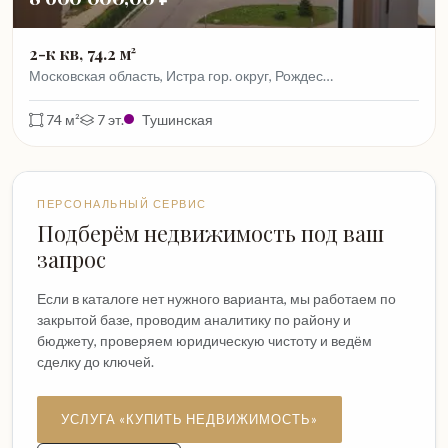
2-к кв, 74.2 м²
Московская область, Истра гор. округ, Рождес…
74 м²
7 эт.
Тушинская
ПЕРСОНАЛЬНЫЙ СЕРВИС
Подберём недвижимость под ваш
запрос
Если в каталоге нет нужного варианта, мы работаем по
закрытой базе, проводим аналитику по району и
бюджету, проверяем юридическую чистоту и ведём
сделку до ключей.
УСЛУГА «КУПИТЬ НЕДВИЖИМОСТЬ»