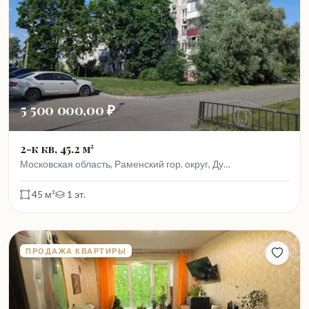
5 500 000,00 ₽
2-к кв, 45.2 м²
Московская область, Раменский гор. округ, Ду…
45 м²
1 эт.
ПРОДАЖА КВАРТИРЫ