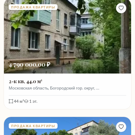
ПРОДАЖА КВАРТИРЫ
4 790 000,00 ₽
2-к кв, 44.0 м²
Московская область, Богородский гор. округ, …
44 м²
1 эт.
ПРОДАЖА КВАРТИРЫ