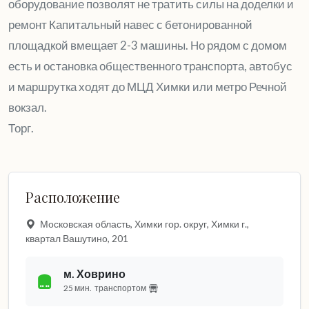
оборудование позволят не тратить силы на доделки и
ремонт Капитальный навес с бетонированной
площадкой вмещает 2-3 машины. Но рядом с домом
есть и остановка общественного транспорта, автобус
и маршрутка ходят до МЦД Химки или метро Речной
вокзал.
Торг.
Расположение
Московская область, Химки гор. округ, Химки г.,
квартал Вашутино, 201
м. Ховрино
25 мин.
транспортом