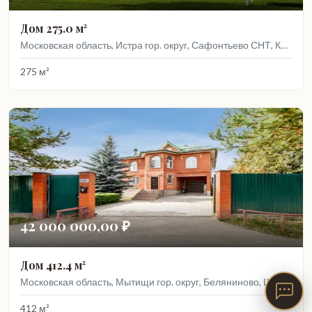
Дом 275.0 м²
Московская область, Истра гор. округ, Сафонтьево СНТ, Кленовая, 192
275 м²
42 000 000,00 ₽
Дом 412.4 м²
Московская область, Мытищи гор. округ, Беляниново, Школьная ул., 56А
412 м²