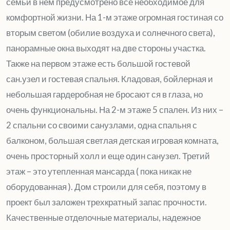
семьи в нем предусмотрено все необходимое для
комфортной жизни. На 1-м этаже огромная гостиная со
вторым светом (обилие воздуха и солнечного света),
панорамные окна выходят на две стороны участка.
Также на первом этаже есть большой гостевой
сан.узел и гостевая спальня. Кладовая, бойлерная и
небольшая гардеробная не бросают ся в глаза, но
очень функциональны. На 2-м этаже 5 спален. Из них –
2 спальни со своими санузлами, одна спальня с
балконом, большая светлая детская игровая комната,
очень просторный холл и еще один санузел. Третий
этаж – это утепленная мансарда ( пока никак не
оборудованная ). Дом строили для себя, поэтому в
проект был заложен трехкратный запас прочности.
Качественные отделочные материалы, надежное