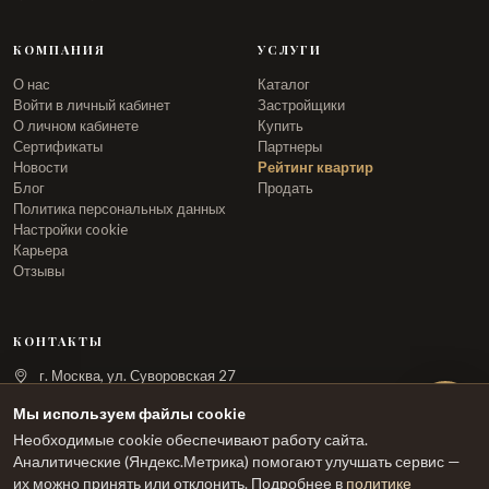
КОМПАНИЯ
УСЛУГИ
О нас
Каталог
Войти в личный кабинет
Застройщики
О личном кабинете
Купить
Сертификаты
Партнеры
Новости
Рейтинг квартир
Блог
Продать
Политика персональных данных
Настройки cookie
Карьера
Отзывы
КОНТАКТЫ
г. Москва, ул. Суворовская 27
info@arka.ru
Мы используем файлы cookie
Необходимые cookie обеспечивают работу сайта.
ЗАКАЗАТЬ ЗВОНОК
Аналитические (Яндекс.Метрика) помогают улучшать сервис —
их можно принять или отклонить. Подробнее в
политике