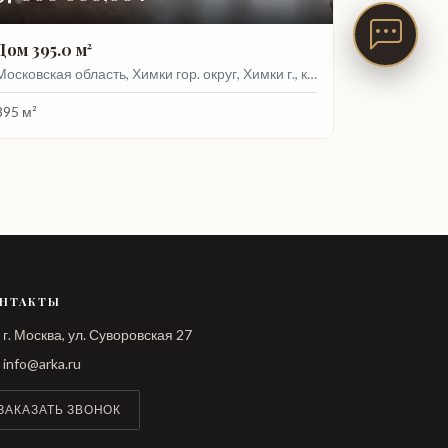
Дом 395.0 м²
Московская область, Химки гор. округ, Химки г., квартал Вашутино, 201
395 м²
НТАКТЫ
г. Москва, ул. Суворовская 27
info@arka.ru
ЗАКАЗАТЬ ЗВОНОК