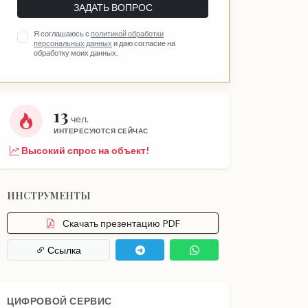
ЗАДАТЬ ВОПРОС
Я соглашаюсь с
политикой обработки
персональных данных
и даю согласие на
обработку моих данных.
13
чел.
ИНТЕРЕСУЮТСЯ СЕЙЧАС
Высокий спрос на объект!
ИНСТРУМЕНТЫ
Скачать презентацию PDF
Ссылка
ЦИФРОВОЙ СЕРВИС