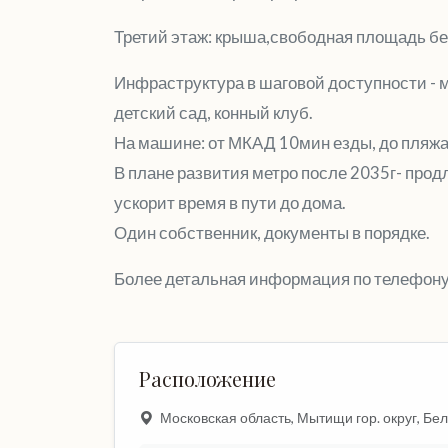
Третий этаж: крыша,свободная площадь бе
Инфраструктура в шаговой доступности - м
детский сад, конный клуб.
На машине: от МКАД 10мин езды, до пляжа 
В плане развития метро после 2035г- прод
ускорит время в пути до дома.
Один собственник, документы в порядке.
Более детальная информация по телефону,
Расположение
Московская область, Мытищи гор. округ, Бел