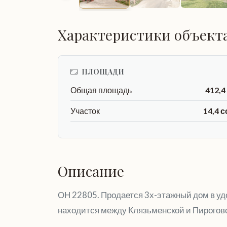
Характеристики объект
ПЛОЩАДИ
Общая площадь
412,4
Участок
14,4 с
Описание
ОН 22805. Продается 3х-этажный дом в уд
находится между Клязьменской и Пирогов