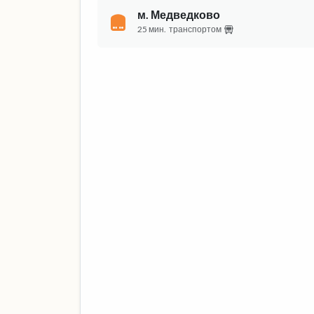
м. Медведково
25 мин.
транспортом