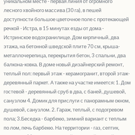
уникальном месте - первая линия от огромного
лесного хвойного массива (30 га), в пешей
доступности большое цветочное поле с протекающей
речкой - Истра, в 15 минутах езды от дома -
Истринское водохранилище. Дом кирпичный, два
этажа, на бетонной шведской плите 70 см, крыша-
металлочерепица, перекрытия бетон, 3 спальни, два
балкона-ковка. В доме новый дизайнерский ремонт,
теплый пол: первый этаж - керамогранит, второй этаж-
деревянный паркет. А также на участке имеется: 1. Дом
гостевой - деревянный сруб в два, с баней, душевой,
санузлом 4. Домик для прислуги с панорамным окном,
душевой, санузлом. 2. Гараж, теплый, с подогревом
пола; 3.Беседка - барбекю, зимний вариант с теплым
по лом, печь барбекю. На территории - газ, септик,