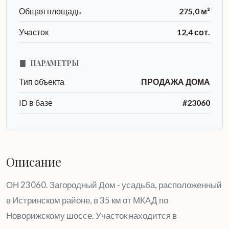
Общая площадь
275,0 м²
Участок
12,4 сот.
ПАРАМЕТРЫ
Тип объекта
ПРОДАЖА ДОМА
ID в базе
#23060
Описание
ОН 23060. Загородный Дом - усадьба, расположенный
в Истринском районе, в 35 км от МКАД по
Новорижскому шоссе. Участок находится в