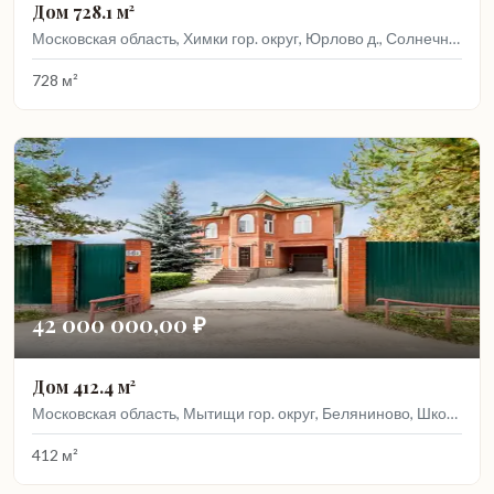
Дом 728.1 м²
Московская область, Химки гор. округ, Юрлово д., Солнечная ул., 53
728 м²
42 000 000,00 ₽
Дом 412.4 м²
Московская область, Мытищи гор. округ, Беляниново, Школьная ул., 56А
412 м²