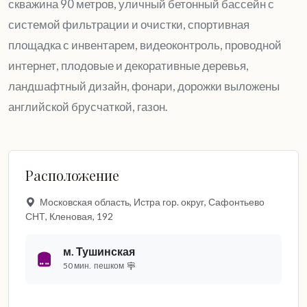
скважина 90 метров, уличный бетонный бассейн с
системой фильтрации и очистки, спортивная
площадка с инвентарем, видеоконтроль, проводной
интернет, плодовые и декоративные деревья,
ландшафтный дизайн, фонари, дорожки выложены
английской брусчаткой, газон.
Расположение
Московская область, Истра гор. округ, Сафонтьево
СНТ, Кленовая, 192
м. Тушинская
50 мин.
пешком