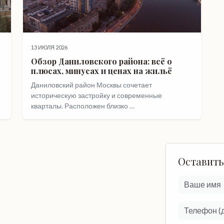
13 ИЮЛЯ 2026
Обзор Даниловского района: всё о
плюсах, минусах и ценах на жильё
Даниловский район Москвы сочетает
историческую застройку и современные
кварталы. Расположен близко …
Оставить