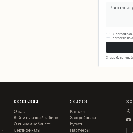
Я соглашаюс
согласие на 
Отзыв будет опуб
КОМПАНИЯ
УСЛУГИ
КО
О нас
Каталог
Войти в личный кабинет
Застройщики
О личном кабинете
Купить
аша
Сертификаты
Партнеры