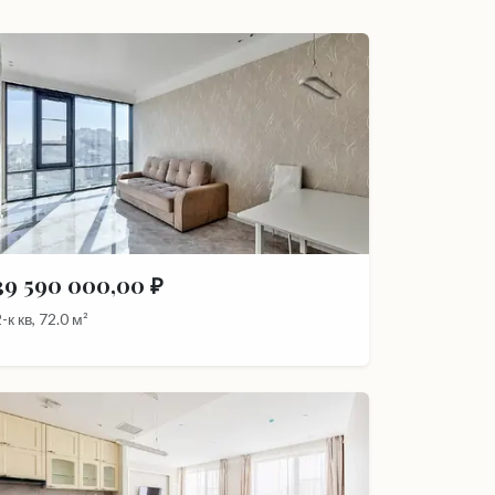
39 590 000,00 ₽
-к кв, 72.0 м²