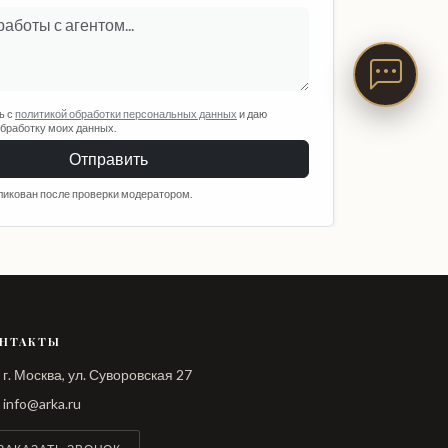
ь с
политикой обработки персональных данных
и даю
обработку моих данных.
Отправить
ликован после проверки модератором.
НТАКТЫ
г. Москва, ул. Суворовская 27
info@arka.ru