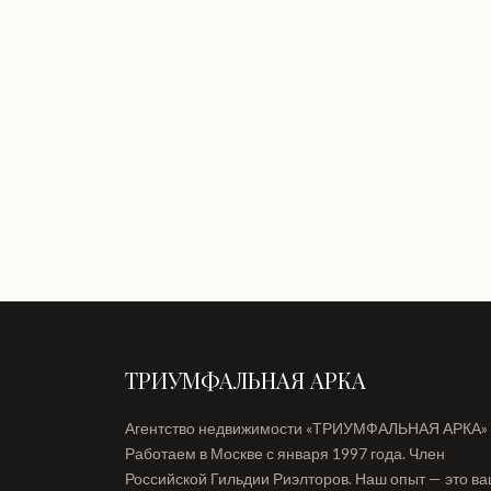
ТРИУМФАЛЬНАЯ АРКА
Агентство недвижимости «ТРИУМФАЛЬНАЯ АРКА»
Работаем в Москве с января 1997 года. Член
Российской Гильдии Риэлторов. Наш опыт — это в