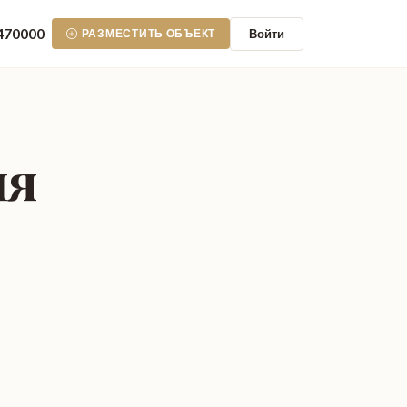
470000
Войти
РАЗМЕСТИТЬ ОБЪЕКТ
ия