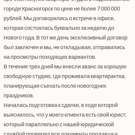
городе Красногорск по цене не более 7 000 000
рублей. Мы договорились о встрече в офисе,
которая состоялась буквально за неделю до
Нового года. В тот же день эксклюзивный договор
был заключен и мы, не откладывая, отправились
на просмотры походящих вариантов.
В течение трех дней мы внесли аванс за хорошую
свободную студию, где проживала квартирантка,
планирующая съехать после новогодних
праздников.
Началась подготовка к сделке, в ходе которой
выяснилось, что у моего клиента есть свой юрист,
который параллельно с нашей юридической
службой проверял все документы продавца и