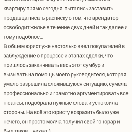
квартиру прямо сегодня, пытались заставить
продавца писать расписку о том, что арендатор
освободит жилье в течение двух дней и так далее и
тому подобное...
В общем юрист уже настолько ввел покупателей в
заблуждение о процессе и этапах сделки, что
пришлось заканчивать весь этот сумбур и
вызывать на помощь моего руководителя, которая
умело разрешила сложившуюся ситуацию, сумела
профессионально и грамотно аргументировать все
нюансы, подобрала нужные слова и успокоила
стороны. На всё это юристу возразить было уже
нечего, он просто молча получил свой гонорар и
был таков… уехал!)