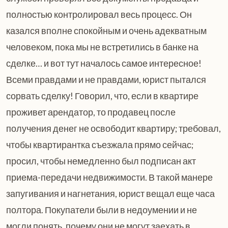
полностью контролировал весь процесс. Он
казался вполне спокойным и очень адекватным
человеком, пока мы не встретились в банке на
сделке… и вот тут началось самое интересное!
Всеми правдами и не правдами, юрист пытался
сорвать сделку! Говорил, что, если в квартире
проживет арендатор, то продавец после
получения денег не освободит квартиру; требовал,
чтобы квартирантка съезжала прямо сейчас;
просил, чтобы немедленно был подписан акт
приема-передачи недвижимости. В такой манере
запугивания и нагнетания, юрист вещал еще часа
полтора. Покупатели были в недоумении и не
могли понять, почему они не могут заехать в