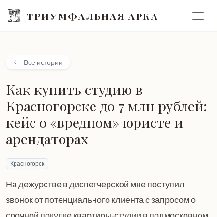
ТРИУМФАЛЬНАЯ АРКА
Все истории
Как купить студию в
Красногорске до 7 млн рублей:
кейс о «вредном» юристе и
арендаторах
Красногорск
На дежурстве в диспетчерской мне поступил
звонок от потенциального клиента с запросом о
срочной покупке квартиры-студии в подмосковном