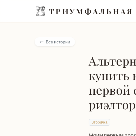
ТРИУМФАЛЬНАЯ
Все истории
Альтерн
купить 
первой 
риэлтор
Вторичка
Моим первым прод