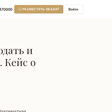
470000
Войти
РАЗМЕСТИТЬ ОБЪЕКТ
одать и
 Кейс о
рёхкомнатная