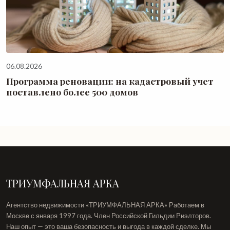
06.08.2026
Программа реновации: на кадастровый учет
поставлено более 500 домов
ТРИУМФАЛЬНАЯ АРКА
Агентство недвижимости «ТРИУМФАЛЬНАЯ АРКА» Работаем в
Москве с января 1997 года. Член Российской Гильдии Риэлторов.
Наш опыт — это ваша безопасность и выгода в каждой сделке. Мы