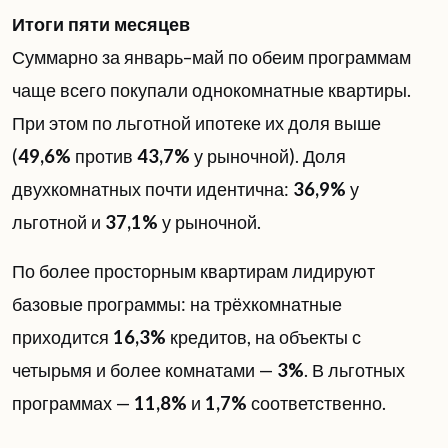
Итоги пяти месяцев
Суммарно за январь–май по обеим программам
чаще всего покупали однокомнатные квартиры.
При этом по льготной ипотеке их доля выше
(
49,6%
против
43,7%
у рыночной). Доля
двухкомнатных почти идентична:
36,9%
у
льготной и
37,1%
у рыночной.
По более просторным квартирам лидируют
базовые программы: на трёхкомнатные
приходится
16,3%
кредитов, на объекты с
четырьмя и более комнатами —
3%
. В льготных
программах —
11,8%
и
1,7%
соответственно.