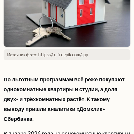
Источник фото: https://ru.freepik.com/app
По льготным программам всё реже покупают
однокомнатные квартиры и студии, а доля
двух- и трёхкомнатных растёт. К такому
выводу пришли аналитики «Домклик»
Сбербанка.
В январе 2026 года на однокомнатные квартиры и