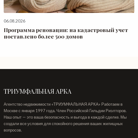
06.08.2026
Программа реновации: на кадастровый учет
поставлено более 500 домов
ТРИУМФАЛЬНАЯ АРКА
Агентство недвижимости «ТРИУМФАЛЬНАЯ АРКА» Работаем в
Москве с января 1997 года. Член Российской Гильдии Риэлторов.
Наш опыт — это ваша безопасность и выгода в каждой сделке. Мы
создали все условия для спокойного решения ваших жилищных
вопросов.