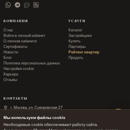
КОМПАНИЯ
УСЛУГИ
О нас
Каталог
Войти в личный кабинет
Застройщики
О личном кабинете
Купить
Сертификаты
Партнеры
Новости
Рейтинг квартир
Блог
Продать
Политика персональных данных
Настройки cookie
Карьера
Отзывы
КОНТАКТЫ
г. Москва, ул. Суворовская 27
info@arka.ru
Мы используем файлы cookie
Необходимые cookie обеспечивают работу сайта.
ЗАКАЗАТЬ ЗВОНОК