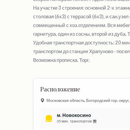
На участке 3 строения: основной 2-х этажны
столовая (6х3) с террасой (6х3), и сан.уз
совмещенный с хоз.отделением. Вся мебель
гарнитура, один из сосны, второй из дуба. 
Удобная транспортная доступность: 20 мин
транспортом до станции Храпуново - посел
Возможна прописка. Торг.
Расположение
Московская область, Богородский гор. округ,
м. Новокосино
35 мин.
транспортом