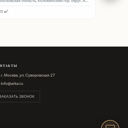
Московская область, Коломенский гор. округ, Амерево с., Запрудная ул., 75
81 м²
НТАКТЫ
г. Москва, ул. Суворовская 27
info@arka.ru
ЗАКАЗАТЬ ЗВОНОК