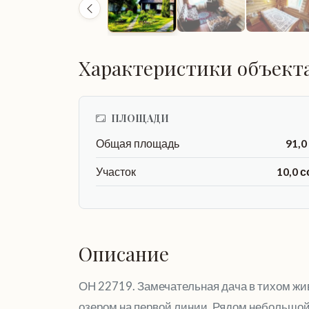
Характеристики объект
ПЛОЩАДИ
Общая площадь
91,0
Участок
10,0 с
Описание
ОН 22719. Замечательная дача в тихом жи
озером на первой линии. Рядом небольшой