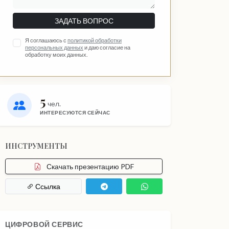
ЗАДАТЬ ВОПРОС
Я соглашаюсь с
политикой обработки
персональных данных
и даю согласие на
обработку моих данных.
5
чел.
ИНТЕРЕСУЮТСЯ СЕЙЧАС
ИНСТРУМЕНТЫ
Скачать презентацию PDF
Ссылка
ЦИФРОВОЙ СЕРВИС