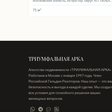
Московская область, Истра гор. округ, КП Тюльпаново-2, 
71 м²
ТРИУМФАЛЬНАЯ АРКА
Агентство недвижимости «ТРИУМФАЛЬНАЯ АРКА»
Работаем в Москве с января 1997 года. Член
Российской Гильдии Риэлторов. Наш опыт — это в
безопасность и выгода в каждой сделке. Мы созда
все условия для спокойного решения ваших
жилищных вопросов.