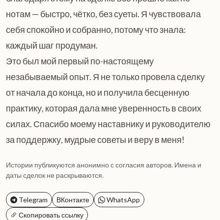
нотам — быстро, чётко, без суеты. Я чувствовала
себя спокойно и собранно, потому что знала:
каждый шаг продуман.
Это был мой первый по-настоящему
незабываемый опыт. Я не только провела сделку
от начала до конца, но и получила бесценную
практику, которая дала мне уверенность в своих
силах. Спасибо моему наставнику и руководителю
за поддержку, мудрые советы и веру в меня!
Истории публикуются анонимно с согласия авторов. Имена и
даты сделок не раскрываются.
Telegram
ВКонтакте
WhatsApp
Скопировать ссылку