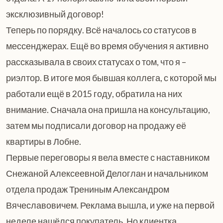
эксклюзивный договор!
Теперь по порядку. Всё началось со статусов в
мессенджерах. Ещё во время обучения я активно
рассказывала в своих статусах о том, что я –
риэлтор. В итоге моя бывшая коллега, с которой мы
работали ещё в 2015 году, обратила на них
внимание. Сначала она пришла на консультацию,
затем мы подписали договор на продажу её
квартиры в Лобне.
Первые переговоры я вела вместе с наставником
Снежаной Алексеевной Делоглан и начальником
отдела продаж Трениным Александром
Вячеславовичем. Реклама вышла, и уже на первой
неделе нашёлся покупатель. Но клиентка…