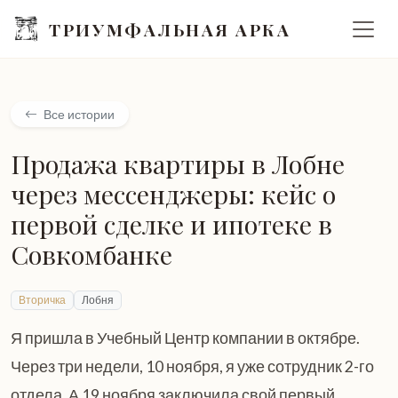
ТРИУМФАЛЬНАЯ АРКА
Все истории
Продажа квартиры в Лобне
через мессенджеры: кейс о
первой сделке и ипотеке в
Совкомбанке
Вторичка
Лобня
Я пришла в Учебный Центр компании в октябре.
Через три недели, 10 ноября, я уже сотрудник 2-го
отдела. А 19 ноября заключила свой первый