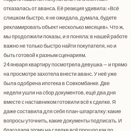
отказалась от аванса. Её реакция удивила: «Всё
слишком быстро, я не ожидала, думала, будете
рекламировать объект несколько месяцев». Что ж,
мы продолжили показы, и я поняла: в нашей работе
важно не только быстро найти покупателя, но и
быть готовой к разным сценариям.
24 января квартиру посмотрела девушка — и прямо
на просмотре захотела внести аванс. У неё уже
была одобрена ипотека в Совкомбанке. Две
недели ушли на сбор документов, ещё два дня
вместе с наставником готовили всё к сделке. Я
даже составила для себя план-шпаргалку: какие
вопросы уточнить, какие документы подписать. И
благодаря этому на сделке всё прошло как по