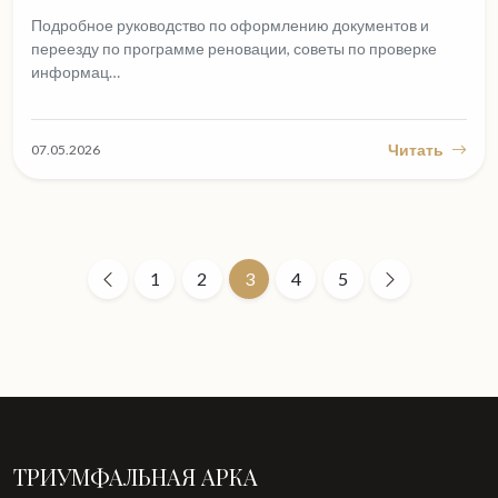
Подробное руководство по оформлению документов и
переезду по программе реновации, советы по проверке
информац…
Читать
07.05.2026
1
2
3
4
5
ТРИУМФАЛЬНАЯ АРКА