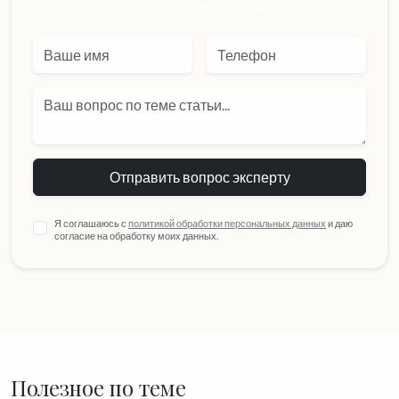
Шеянов Вячеслав Анатольевич
Отправить вопрос эксперту
Я соглашаюсь с
политикой обработки персональных данных
и даю
согласие на обработку моих данных.
Полезное по теме