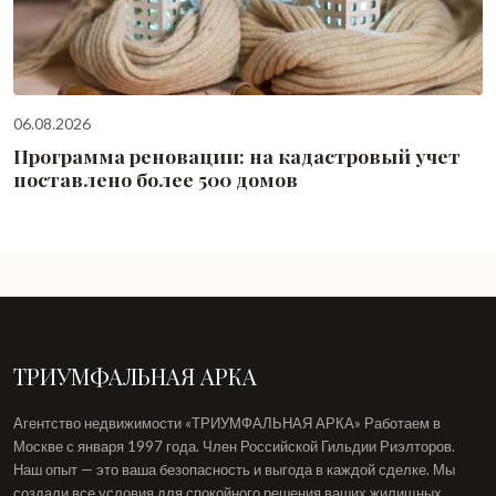
06.08.2026
Программа реновации: на кадастровый учет
поставлено более 500 домов
ТРИУМФАЛЬНАЯ АРКА
Агентство недвижимости «ТРИУМФАЛЬНАЯ АРКА» Работаем в
Москве с января 1997 года. Член Российской Гильдии Риэлторов.
Наш опыт — это ваша безопасность и выгода в каждой сделке. Мы
создали все условия для спокойного решения ваших жилищных