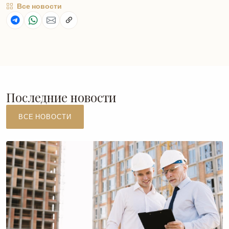
Все новости
Последние новости
ВСЕ НОВОСТИ