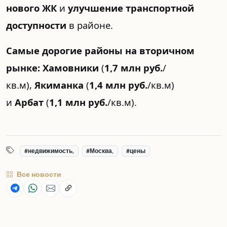
нового ЖК
и
улучшение транспортной
доступности
в районе.
Самые дорогие районы на вторичном
рынке:
Хамовники
(
1,7 млн руб.
/
кв.м),
Якиманка
(
1,4 млн руб.
/кв.м)
и
Арбат
(
1,1 млн руб.
/кв.м).
#недвижимость,
#Москва,
#цены
Все новости