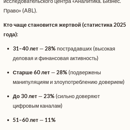
исследовательского центра «Аналитика. Бизнес.
Право» (ABL).
Кто чаще становится жертвой (статистика 2025
года):
31–40 лет
—
28%
пострадавших (высокая
деловая и финансовая активность)
Старше 60 лет
—
28%
(подвержены
манипуляциям и злоупотреблению доверием)
До 30 лет
—
23%
(сильно доверяют
цифровым каналам)
51–60 лет
—
11%