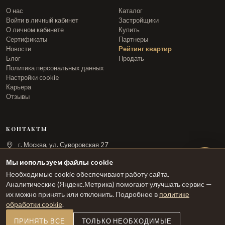
О нас
Каталог
Войти в личный кабинет
Застройщики
О личном кабинете
Купить
Сертификаты
Партнеры
Новости
Рейтинг квартир
Блог
Продать
Политика персональных данных
Настройки cookie
Карьера
Отзывы
КОНТАКТЫ
г. Москва, ул. Суворовская 27
info@arka.ru
Мы используем файлы cookie
Необходимые cookie обеспечивают работу сайта.
ЗАКАЗАТЬ ЗВОНОК
Аналитические (Яндекс.Метрика) помогают улучшать сервис —
их можно принять или отклонить. Подробнее в
политике
обработки cookie
.
ПРИНЯТЬ ВСЕ
ТОЛЬКО НЕОБХОДИМЫЕ