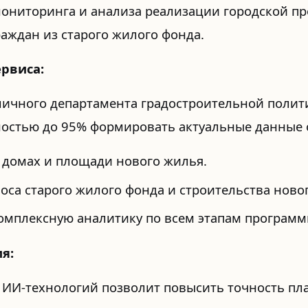
ониторинга и анализа реализации городской п
аждан из старого жилого фонда.
рвиса:
ичного департамента градостроительной полити
ностью до 95% формировать актуальные данные 
 домах и площади нового жилья.
оса старого жилого фонда и строительства новог
омплексную аналитику по всем этапам программ
я:
 ИИ-технологий позволит повысить точность пл