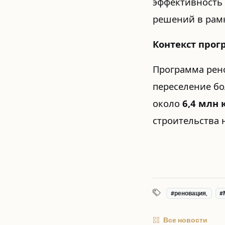
эффективность 
решений в рам
Контекст про
Программа рено
переселение бо
около
6,4 млн 
строительства 
#реновация,
#
Все новости