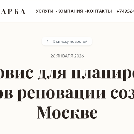
 АРКА
+74956
УСЛУГИ
КОМПАНИЯ
КОНТАКТЫ
К списку новостей
26 ЯНВАРЯ 2026
рвис для планир
ов реновации соз
Москве