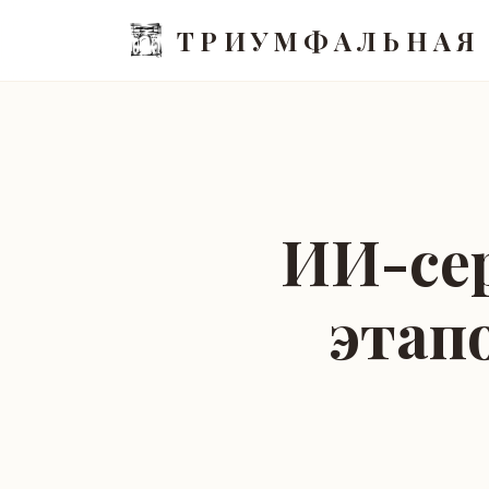
ТРИУМФАЛЬНАЯ
ИИ-се
этап