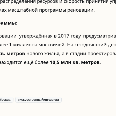
распределения ресурсов и скорость принятия у
ках масштабной программы реновации.
граммы:
вации, утверждённая в 2017 году, предусматрив
лее 1 миллиона москвичей. На сегодняшний де
кв. метров
нового жилья, а в стадии проектиров
находится ещё более
10,5 млн кв. метров
.
Москва,
#искусственныйинтеллект