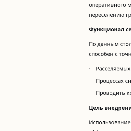
оперативного м
переселению гр
Функционал се
По данным стол
способен с точ
Расселяемых
·
Процессах сн
·
Проводить к
·
Цель внедрени
Использование