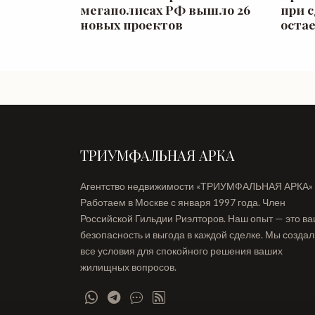
мегаполисах РФ вышло 26
при 
новых проектов
оста
ТРИУМФАЛЬНАЯ АРКА
Агентство недвижимости «ТРИУМФАЛЬНАЯ АРКА»
Работаем в Москве с января 1997 года. Член
Российской Гильдии Риэлторов. Наш опыт — это в
безопасность и выгода в каждой сделке. Мы созда
все условия для спокойного решения ваших
жилищных вопросов.