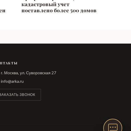
кадастровый учет
ен
поставлено более 500 домов
НТАКТЫ
г. Москва, ул. Суворовская 27
info@arka.ru
ЗАКАЗАТЬ ЗВОНОК