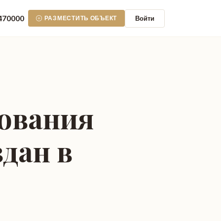
470000
Войти
РАЗМЕСТИТЬ ОБЪЕКТ
ования
дан в