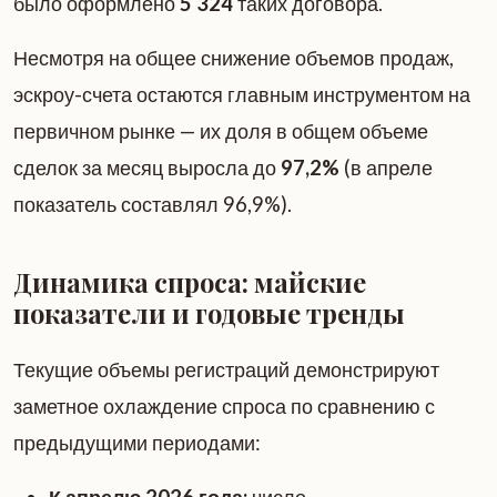
было оформлено
5 324
таких договора.
Несмотря на общее снижение объемов продаж,
эскроу-счета остаются главным инструментом на
первичном рынке — их доля в общем объеме
сделок за месяц выросла до
97,2%
(в апреле
показатель составлял 96,9%).
Динамика спроса: майские
показатели и годовые тренды
Текущие объемы регистраций демонстрируют
заметное охлаждение спроса по сравнению с
предыдущими периодами:
К апрелю 2026 года:
число