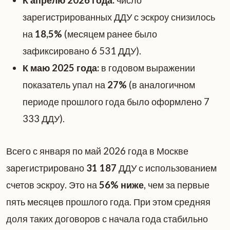
зарегистрированных ДДУ с эскроу снизилось
на
18,5%
(месяцем ранее было
зафиксировано 6 531 ДДУ).
К маю 2025 года:
в годовом выражении
показатель упал на
27%
(в аналогичном
периоде прошлого года было оформлено 7
333 ДДУ).
Всего с января по май 2026 года в Москве
зарегистрировано
31 187
ДДУ с использованием
счетов эскроу. Это на
56% ниже
, чем за первые
пять месяцев прошлого года. При этом средняя
доля таких договоров с начала года стабильно