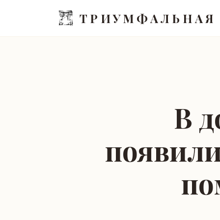
ТРИУМФАЛЬНАЯ
В д
появили
по