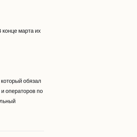
 конце марта их
 который обязал
и операторов по
альный