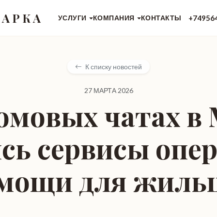
 АРКА
+74956
УСЛУГИ
КОМПАНИЯ
КОНТАКТЫ
К списку новостей
27 МАРТА 2026
омовых чатах в
сь сервисы опе
мощи для жиль