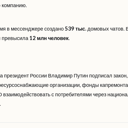
 компанию.
мя в мессенджере создано
539 тыс.
домовых чатов. В
я превысила
12 млн человек
.
да президент России Владимир Путин подписал закон,
есурсоснабжающие организации, фонды капремонта 
 взаимодействовать с потребителями через национ
.