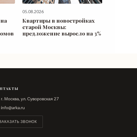
05.08.2026
 на
Квартиры в новостройках
старой Москвы:
домов
предложение выросло на 3%
НТАКТЫ
г. Москва, ул. Суворовская 27
info@arka.ru
ЗАКАЗАТЬ ЗВОНОК