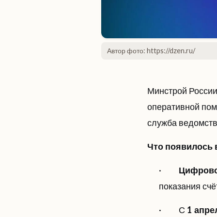
Автор фото: https://dzen.ru/
Минстрой России
оперативной пом
служба ведомств
Что появилось 
·
Цифрово
показания счё
· С
1 апре