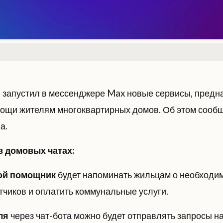
 запустил в мессенджере Max новые сервисы, предн
ощи жителям многоквартирных домов. Об этом сооб
а.
в домовых чатах:
й помощник
будет напоминать жильцам о необходи
тчиков и оплатить коммунальные услуги.
ля
через чат-бота можно будет отправлять запросы н