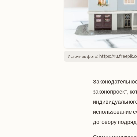
Источник фото: https://ru.freepik.
Законодательное
законопроект, к
индивидуального
использование с
договору подряд
Соответствующие