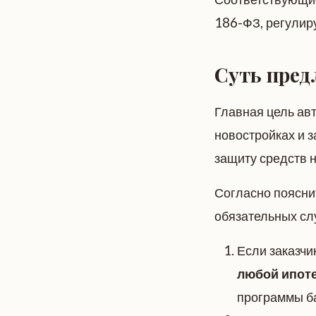
186-ФЗ, регулир
Суть пред
Главная цель ав
новостройках и 
защиту средств н
Согласно пояснит
обязательных сл
Если заказчи
любой ипот
программы ба