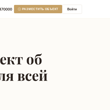
470000
Войти
РАЗМЕСТИТЬ ОБЪЕКТ
ект об
ля всей