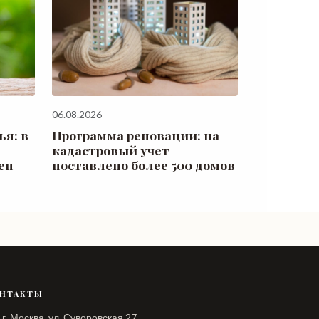
06.08.2026
я: в
Программа реновации: на
кадастровый учет
ен
поставлено более 500 домов
НТАКТЫ
г. Москва, ул. Суворовская 27