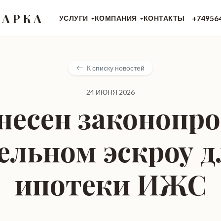
 АРКА
+74956
УСЛУГИ
КОМПАНИЯ
КОНТАКТЫ
К списку новостей
24 ИЮНЯ 2026
внесен законопро
ельном эскроу д
ипотеки ИЖС