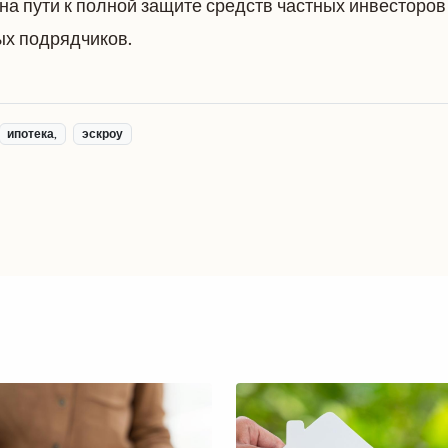
а пути к полной защите средств частных инвесторов
х подрядчиков.
ипотека,
эскроу