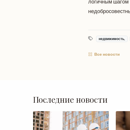
логичным шагом н
недобросовестны
недвижимость,
Все новости
Последние новости