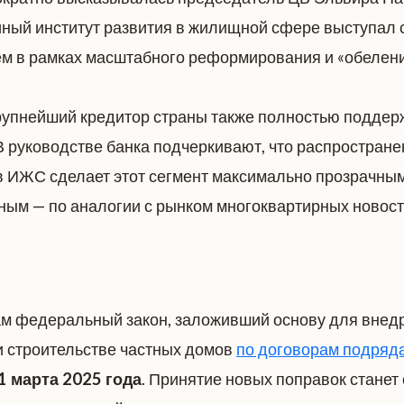
ный институт развития в жилищной сфере выступал 
м в рамках масштабного реформирования и «обелени
упнейший кредитор страны также полностью поддер
В руководстве банка подчеркивают, что распростране
в ИЖС сделает этот сегмент максимально прозрачным
ым — по аналогии с рынком многоквартирных новост
ам федеральный закон, заложивший основу для внед
ри строительстве частных домов
по договорам подряда
1 марта 2025 года
. Принятие новых поправок стане