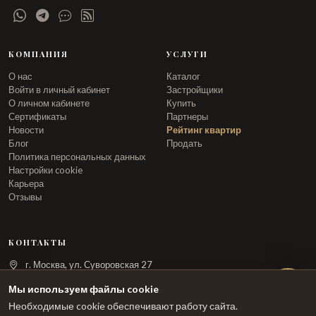
КОМПАНИЯ
УСЛУГИ
О нас
Каталог
Войти в личный кабинет
Застройщики
О личном кабинете
Купить
Сертификаты
Партнеры
Новости
Рейтинг квартир
Блог
Продать
Политика персональных данных
Настройки cookie
Карьера
Отзывы
КОНТАКТЫ
г. Москва, ул. Суворовская 27
info@arka.ru
Мы используем файлы cookie
Необходимые cookie обеспечивают работу сайта.
ЗАКАЗАТЬ ЗВОНОК