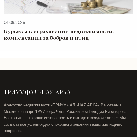
04.08.2026
Курьезы в страховании недвижимости:
компенсации за бобров и птиц
ТРИУМФАЛЬНАЯ АРКА
Агентство недвижимости «ТРИУМФАЛЬНАЯ АРКА» Работаем в
Москве с января 1997 года. Член Российской Гильдии Риэлторов.
Наш опыт — это ваша безопасность и выгода в каждой сделке. Мы
создали все условия для спокойного решения ваших жилищных
вопросов.