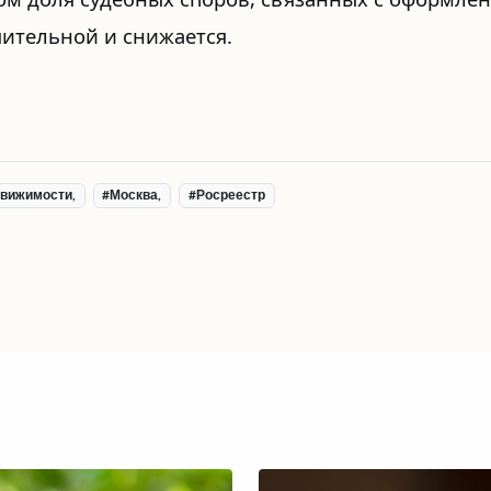
чительной и снижается.
движимости,
#Москва,
#Росреестр