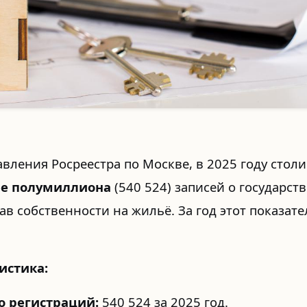
вления Росреестра по Москве, в 2025 году стол
ее полумиллиона
(540 524) записей о государст
ав собственности на жильё. За год этот показате
истика:
о регистраций:
540 524 за 2025 год.