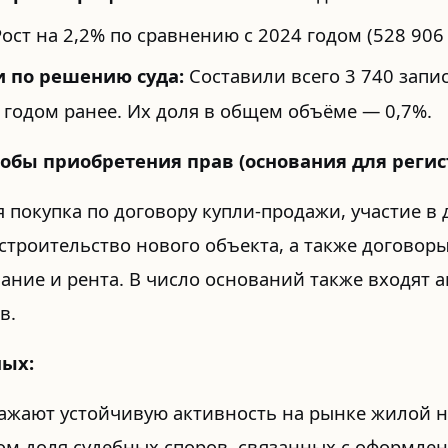
ост на 2,2% по сравнению с 2024 годом (528 906 
 по решению суда:
Составили всего 3 740 запис
 годом ранее. Их доля в общем объёме — 0,7%.
обы приобретения прав (основания для регис
я покупка по договору купли-продажи, участие в
 строительство нового объекта, а также договор
ание и рента. В число оснований также входят а
в.
ных:
ражают устойчивую активность на рынке жилой
ом доля судебных споров, связанных с оформлен