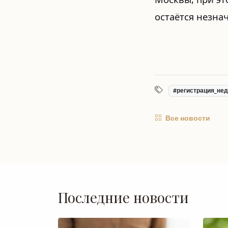
остаётся незна
#регистрация_не
Все новости
Последние новости