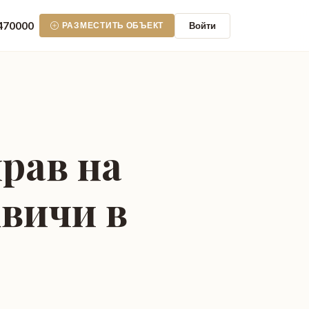
470000
Войти
РАЗМЕСТИТЬ ОБЪЕКТ
рав на
вичи в