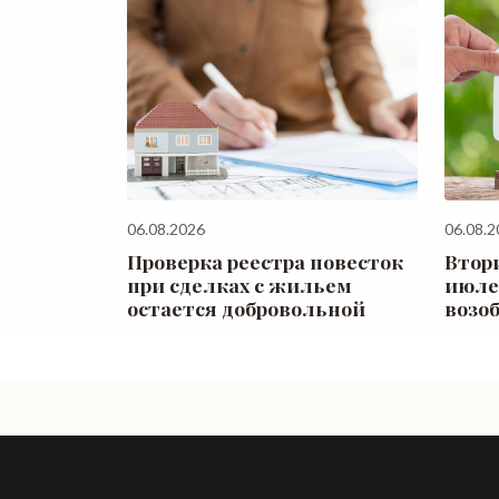
06.08.2026
06.08.2
Проверка реестра повесток
Втор
при сделках с жильем
июле
остается добровольной
возо