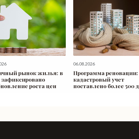
026
06.08.2026
ичный рынок жилья: в
Программа реновации:
 зафиксировано
кадастровый учет
бновление роста цен
поставлено более 500 