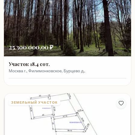
25 300 000,00 ₽
Участок 18.4 сот.
Москва г., Филимонковское, Бурцево д.,
ЗЕМЕЛЬНЫЙ УЧАСТОК