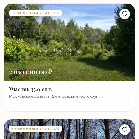
ЗЕМЕЛЬНЫЙ УЧАСТОК
2 950 000,00 ₽
Участок 35.0 сот.
Московская область, Дмитровский гор. округ, …
ЗЕМЕЛЬНЫЙ УЧАСТОК