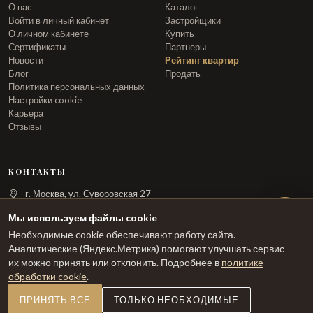
О нас
Каталог
Войти в личный кабинет
Застройщики
О личном кабинете
Купить
Сертификаты
Партнеры
Новости
Рейтинг квартир
Блог
Продать
Политика персональных данных
Настройки cookie
Карьера
Отзывы
КОНТАКТЫ
г. Москва, ул. Суворовская 27
info@arka.ru
Мы используем файлы cookie
Необходимые cookie обеспечивают работу сайта.
ЗАКАЗАТЬ ЗВОНОК
Аналитические (Яндекс.Метрика) помогают улучшать сервис —
их можно принять или отклонить. Подробнее в
политике
обработки cookie
.
ПРИНЯТЬ ВСЕ
ТОЛЬКО НЕОБХОДИМЫЕ