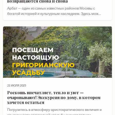
возвращаются снова и снова
Арбат — один из самых известных районов Москвы с
богатой историей и культурным наследием. Здесь мож…
21 ИЮЛЯ 2025
Роскошь впечатляет, тепло и уют —
очаровывают! Экскурсия по дому, в котором
хочется остаться
Погрузитесь в атмосферу аристократического величия и
изысканности загородной усадьбы с многолетним …