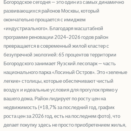
Богородское сегодня — это один из самых динамично
развивающихся районов Москвы, который
окончательно прощается с имиджем
«индустриального». Благодаря масштабной
программе реновации 2024–2026 годов район
превращается в современный жилой кластер с
безупречной экологией: 65 процентов территории
Богородского занимает Яузский лесопарк — часть
национального парка «Лосиный Остров». Это «зеленые
легкие» столицы, которые обеспечивают чистый
воздух и идеальные условия для прогулок прямо у
вашего дома. Район лидирует по росту цен на
недвижимость (+18,7% за последний год, график
роста цен за 2026 год, есть на последнем фото), что
делает покупку здесь не просто приобретением жилья,