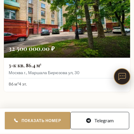
32 500 000,00 ₽
3-к кв, 86.4 м²
Москва г., Маршала Бирюзова ул, 30
86 м²
4 эт.
Telegram
ПОКАЗАТЬ НОМЕР