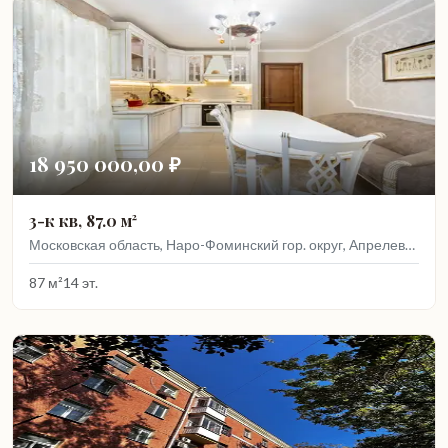
18 950 000,00 ₽
3-к кв, 87.0 м²
Московская область, Наро-Фоминский гор. округ, Апрелевка г., Дубки ул., 17
87 м²
14 эт.