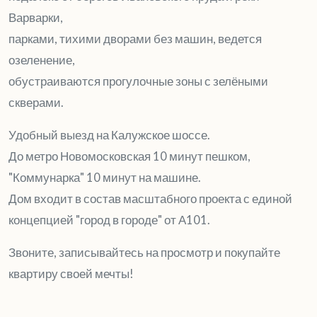
Варварки,
парками, тихими дворами без машин, ведется
озеленение,
обустраиваются прогулочные зоны с зелёными
скверами.
Удобный выезд на Калужское шоссе.
До метро Новомосковская 10 минут пешком,
"Коммунарка" 10 минут на машине.
Дом входит в состав масштабного проекта с единой
концепцией "город в городе" от А101.
Звоните, записывайтесь на просмотр и покупайте
квартиру своей мечты!