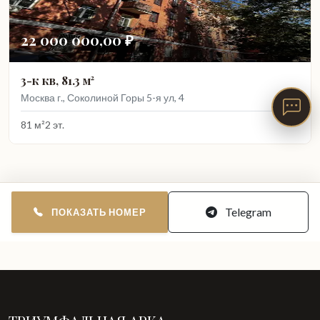
22 000 000,00 ₽
3-к кв, 81.3 м²
Москва г., Соколиной Горы 5-я ул, 4
81 м²
2 эт.
Telegram
ПОКАЗАТЬ НОМЕР