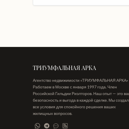
ТРИУМФАЛЬНАЯ АРКА
Агентство недвижимости «ТРИУМФАЛЬНАЯ АРКА»
Работаем в Москве с января 1997 года. Член
Российской Гильдии Риэлторов. Наш опыт — это в
безопасность и выгода в каждой сделке. Мы созда
все условия для спокойного решения ваших
жилищных вопросов.