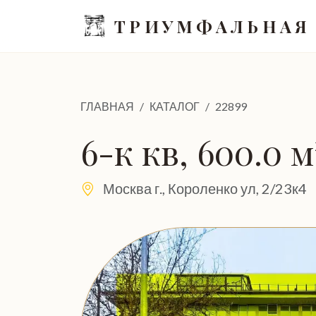
ТРИУМФАЛЬНАЯ
ГЛАВНАЯ
КАТАЛОГ
22899
6-к кв, 600.0 м
Москва г., Короленко ул, 2/23к4