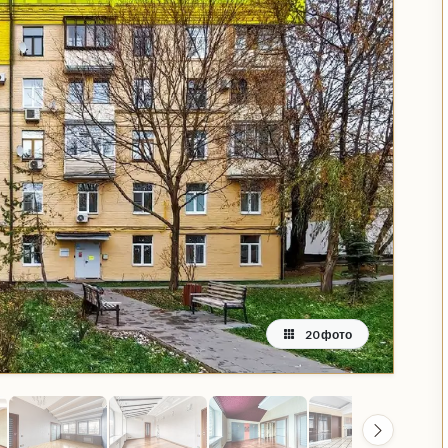
20 фото