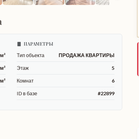
а
ПАРАМЕТРЫ
 м²
Тип объекта
ПРОДАЖА КВАРТИРЫ
 м²
Этаж
5
 м²
Комнат
6
ID в базе
#22899