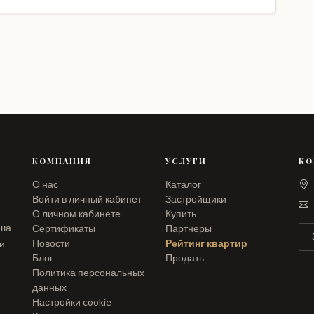
КОМПАНИЯ
УСЛУГИ
КО
О нас
Каталог
Войти в личный кабинет
Застройщики
О личном кабинете
Купить
аша
Сертификаты
Партнеры
Новости
Рейтинг квартир
ли
Блог
Продать
Политика персональных
данных
Настройки cookie