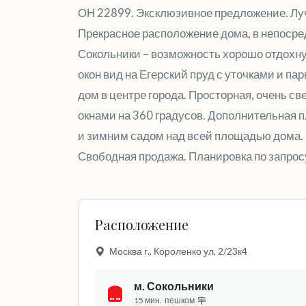
ОН 22899. Эксклюзивное предложение. Луч
Прекрасное расположение дома, в непосре
Сокольники – возможность хорошо отдохнут
окон вид на Егерский пруд с уточками и парк
дом в центре города. Просторная, очень све
окнами на 360 градусов. Дополнительная п
и зимним садом над всей площадью дома. 
Свободная продажа. Планировка по запрос
Расположение
Москва г., Короленко ул, 2/23к4
м. Сокольники
15 мин.
пешком