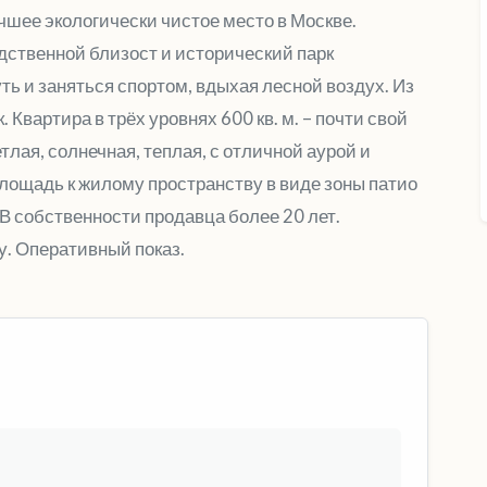
шее экологически чистое место в Москве.
дственной близост и исторический парк
ь и заняться спортом, вдыхая лесной воздух. Из
. Квартира в трёх уровнях 600 кв. м. – почти свой
тлая, солнечная, теплая, с отличной аурой и
лощадь к жилому пространству в виде зоны патио
В собственности продавца более 20 лет.
у. Оперативный показ.