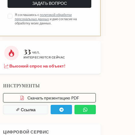
ЗАДАТЬ ВОПРОС
Я соглашаюсь с
политикой обработки
персональных данных
и даю согласие на
обработку моих данных.
33
чел.
ИНТЕРЕСУЮТСЯ СЕЙЧАС
Высокий спрос на объект!
ИНСТРУМЕНТЫ
Скачать презентацию PDF
Ссылка
ЦИФРОВОЙ СЕРВИС