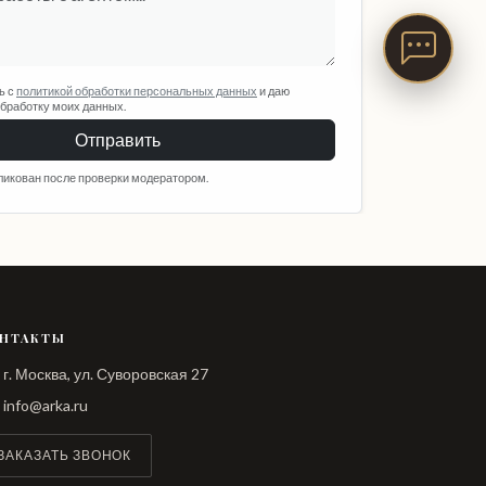
ь с
политикой обработки персональных данных
и даю
обработку моих данных.
Отправить
ликован после проверки модератором.
НТАКТЫ
г. Москва, ул. Суворовская 27
info@arka.ru
ЗАКАЗАТЬ ЗВОНОК