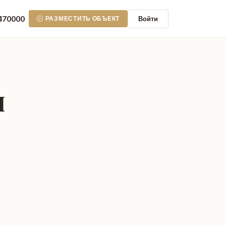
470000
Войти
РАЗМЕСТИТЬ ОБЪЕКТ
л