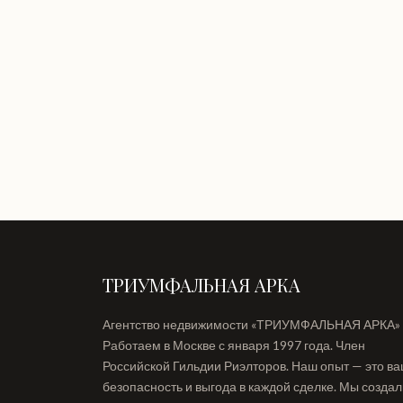
ТРИУМФАЛЬНАЯ АРКА
Агентство недвижимости «ТРИУМФАЛЬНАЯ АРКА»
Работаем в Москве с января 1997 года. Член
Российской Гильдии Риэлторов. Наш опыт — это в
безопасность и выгода в каждой сделке. Мы созда