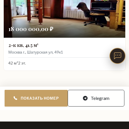
18 000 000,00 ₽
2-к кв, 41.5 м²
Москва г., Шатурская ул, 49к1
42 м²
2 эт.
Telegram
ПОКАЗАТЬ НОМЕР