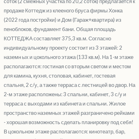
соток (2 смежных участка по 20,2 соток) предлагается к
продаже Коттедж из клееного бруса фирмы Хонка
(2022 года постройки) и Дом (Гараж+квартира) из
пеноблоков, фундамент бани. Общая площадь
КОТТЕДЖА составляет 375,3 кв.м. Согласно
индивидуальному проекту состоит из 3 этажей: 2
наземн ых и цокольного этажа (133 кв.м). На 1-м этаже
располагаются: гостиная со вторым светом и местом
для камина, кухня, столовая, кабинет, гостевая
спальня, 2 с/у, а также терраса с лестницей во двор. На
2-м этаже расположены: 3 спальни, кабинет, 3 с/у и
терраса с выходами из кабинета и спальни. Жилое
пространство наземных этажей разграничено рейками
- хорошая возможность сделать планировку под себя!
В цокольном этаже располагаются: кинотеатр, бар,