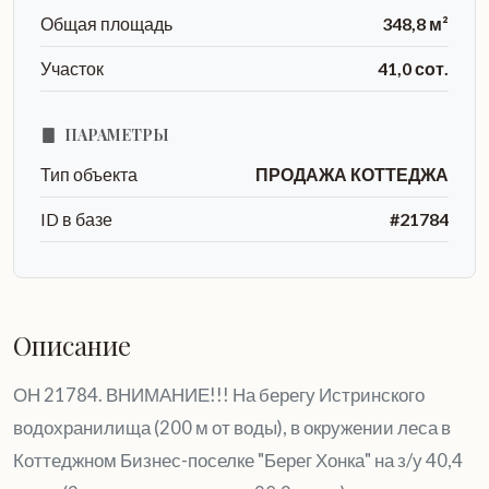
Общая площадь
348,8 м²
Участок
41,0 сот.
ПАРАМЕТРЫ
Тип объекта
ПРОДАЖА КОТТЕДЖА
ID в базе
#21784
Описание
ОН 21784. ВНИМАНИЕ!!! На берегу Истринского
водохранилища (200 м от воды), в окружении леса в
Коттеджном Бизнес-поселке "Берег Хонка" на з/у 40,4