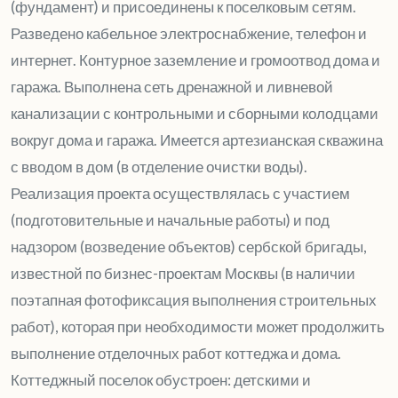
(фундамент) и присоединены к поселковым сетям.
Разведено кабельное электроснабжение, телефон и
интернет. Контурное заземление и громоотвод дома и
гаража. Выполнена сеть дренажной и ливневой
канализации с контрольными и сборными колодцами
вокруг дома и гаража. Имеется артезианская скважина
с вводом в дом (в отделение очистки воды).
Реализация проекта осуществлялась с участием
(подготовительные и начальные работы) и под
надзором (возведение объектов) сербской бригады,
известной по бизнес-проектам Москвы (в наличии
поэтапная фотофиксация выполнения строительных
работ), которая при необходимости может продолжить
выполнение отделочных работ коттеджа и дома.
Коттеджный поселок обустроен: детскими и