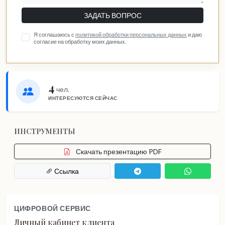
ЗАДАТЬ ВОПРОС
Я соглашаюсь с
политикой обработки персональных данных
и даю
согласие на обработку моих данных.
4
чел.
ИНТЕРЕСУЮТСЯ СЕЙЧАС
ИНСТРУМЕНТЫ
Скачать презентацию PDF
Ссылка
ЦИФРОВОЙ СЕРВИС
Личный кабинет клиента