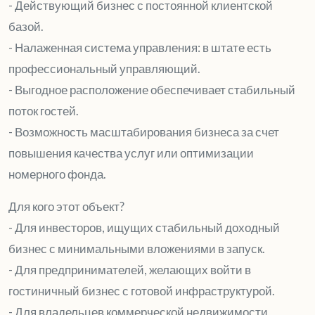
- Действующий бизнес с постоянной клиентской
базой.
- Налаженная система управления: в штате есть
профессиональный управляющий.
- Выгодное расположение обеспечивает стабильный
поток гостей.
- Возможность масштабирования бизнеса за счет
повышения качества услуг или оптимизации
номерного фонда.
Для кого этот объект?
- Для инвесторов, ищущих стабильный доходный
бизнес с минимальными вложениями в запуск.
- Для предпринимателей, желающих войти в
гостиничный бизнес с готовой инфраструктурой.
- Для владельцев коммерческой недвижимости,