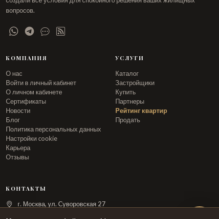
создали все условия для спокойного решения ваших жилищных
вопросов.
КОМПАНИЯ
УСЛУГИ
О нас
Каталог
Войти в личный кабинет
Застройщики
О личном кабинете
Купить
Сертификаты
Партнеры
Новости
Рейтинг квартир
Блог
Продать
Политика персональных данных
Настройки cookie
Карьера
Отзывы
КОНТАКТЫ
г. Москва, ул. Суворовская 27
info@arka.ru