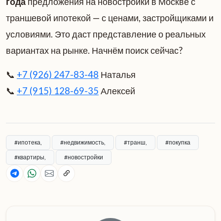
года
предложения на новостройки в Москве с
траншевой ипотекой — с ценами, застройщиками и
условиями. Это даст представление о реальных
вариантах на рынке. Начнём поиск сейчас?
📞
+7 (926) 247-83-48
Наталья
📞
+7 (915) 128-69-35
Алексей
#ипотека,
#недвижимость,
#транш,
#покупка
#квартиры,
#новостройки