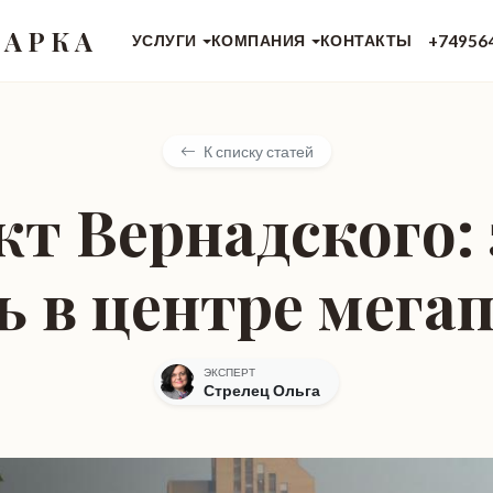
 АРКА
+74956
УСЛУГИ
КОМПАНИЯ
КОНТАКТЫ
К списку статей
т Вернадского:
ь в центре мега
ЭКСПЕРТ
Стрелец Ольга