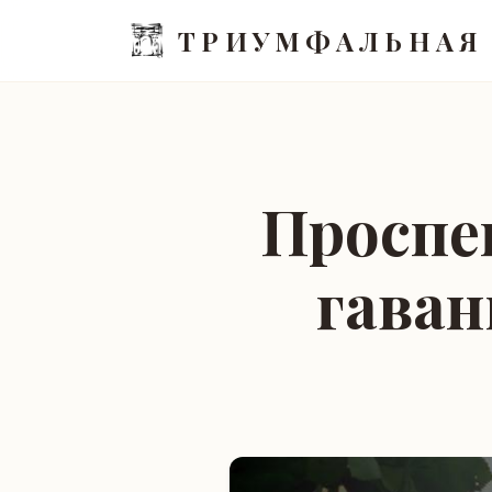
ТРИУМФАЛЬНАЯ
Проспек
гаван