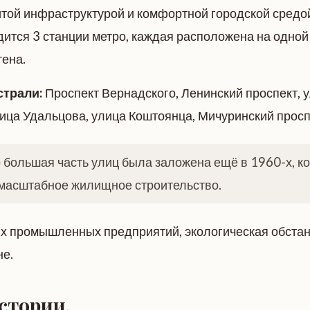
итой инфраструктурой и комфортной городской средой
ится 3 станции метро, каждая расположена на одной 
тена.
страли:
Проспект Вернадского, Ленинский проспект, 
лица Удальцова, улица Коштоянца, Мичуринский просп
о большая часть улиц была заложена ещё в 1960-х, ко
масштабное жилищное строительство.
ых промышленных предприятий, экологическая обста
не.
стории.