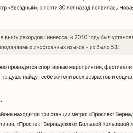
атр «Звёздный», а почти 30 лет назад появилась Нов
 Книгу рекордов Гиннесса. В 2010 году был установ
еподаваемых иностранных языков – их было 53!
рно проводятся спортивные мероприятия, фестивали 
 по душе найдут себе жители всех возрастов и социа
.
йона находятся три станции метро: «Проспект Верна
линии, «Проспект Вернадского» Большой Кольцевой 