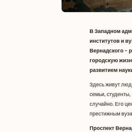
В Западном адм
институтов и в
Вернадского – 
городскую жизн
развитием науки
Здесь живут люд
семьи, студенты,
случайно. Его це
престижным вузам
Проспект Вернад