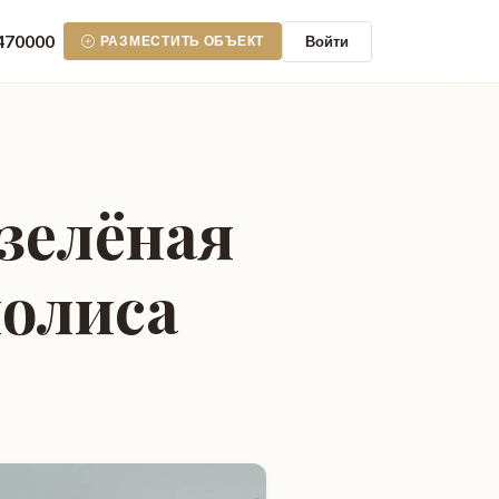
470000
Войти
РАЗМЕСТИТЬ ОБЪЕКТ
 зелёная
полиса