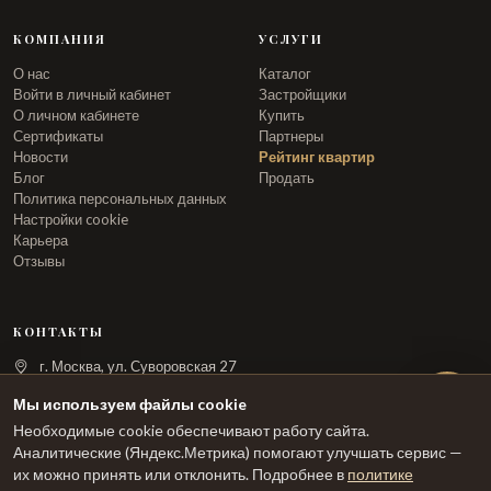
КОМПАНИЯ
УСЛУГИ
О нас
Каталог
Войти в личный кабинет
Застройщики
О личном кабинете
Купить
Сертификаты
Партнеры
Новости
Рейтинг квартир
Блог
Продать
Политика персональных данных
Настройки cookie
Карьера
Отзывы
КОНТАКТЫ
г. Москва, ул. Суворовская 27
info@arka.ru
Мы используем файлы cookie
Необходимые cookie обеспечивают работу сайта.
ЗАКАЗАТЬ ЗВОНОК
Аналитические (Яндекс.Метрика) помогают улучшать сервис —
их можно принять или отклонить. Подробнее в
политике