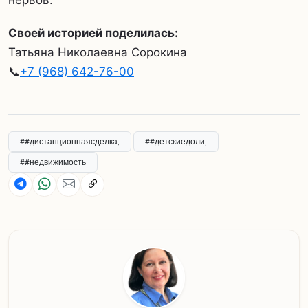
Своей историей поделилась:
Татьяна Николаевна Сорокина
📞
+7 (968) 642-76-00
##дистанционнаясделка,
##детскиедоли,
##недвижимость