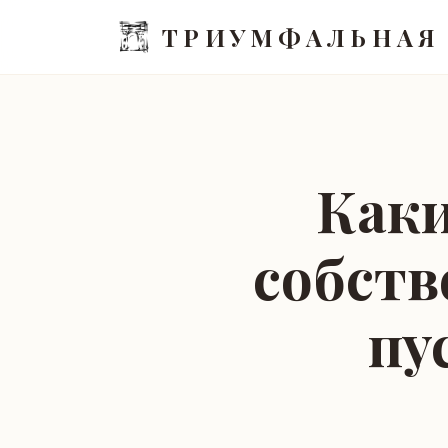
ТРИУМФАЛЬНАЯ
Каки
собств
пу