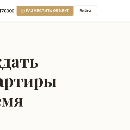
470000
Войти
РАЗМЕСТИТЬ ОБЪЕКТ
ждать
вартиры
емя