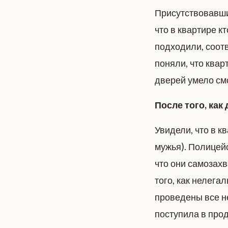
Присутствовавши
что в квартире к
подходили, соотв
поняли, что квар
дверей умело см
После того, как
Увидели, что в 
мужья). Полицейс
что они самозахв
того, как нелег
проведены все н
поступила в прод