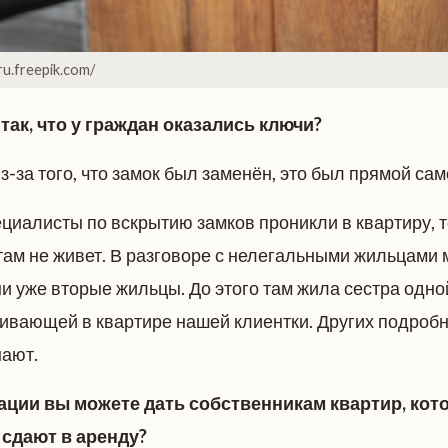
ru.freepik.com/
так, что у граждан оказались ключи?
з-за того, что замок был заменён, это был прямой сам
иалисты по вскрытию замков проникли в квартиру, то
там не живет. В разговоре с нелегальными жильцами 
и уже вторые жильцы. До этого там жила сестра одно
ивающей в квартире нашей клиентки. Других подробно
нают.
ации вы можете дать собственникам квартир, кото
 сдают в аренду?