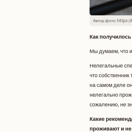
Автор фото: https://
Как получилось 
Мы думаем, что и
Нелегальные спец
что собственник 
на самом деле он
нелегально прож
сожалению, не з
Какие рекоменд
проживают и не