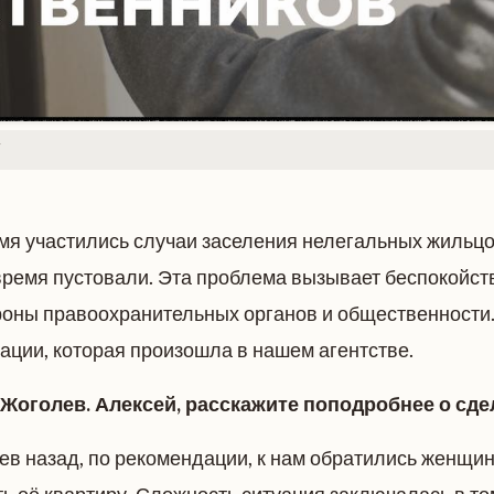
мя участились случаи заселения нелегальных жильцо
время пустовали. Эта проблема вызывает беспокойств
роны правоохранительных органов и общественности
ации, которая произошла в нашем агентстве.
 Жоголев. Алексей, расскажите поподробнее о сде
ев назад, по рекомендации, к нам обратились женщин