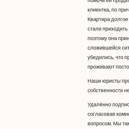
помочь ей продат
клиентка, по при
Квартира долгое 
стали приходить 
поэтому она прин
сложившейся ситу
убедились, что 
проживают посто
Наши юристы про
собственности не
Удалённо подпис
согласовав коми
вопросом. Мы та