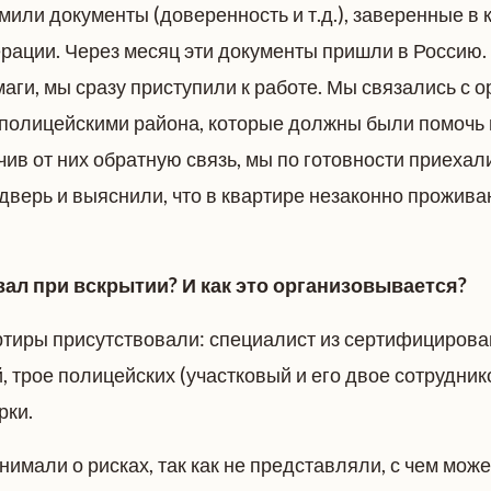
или документы (доверенность и т.д.), заверенные в 
рации. Через месяц эти документы пришли в Россию.
ги, мы сразу приступили к работе. Мы связались с о
 полицейскими района, которые должны были помочь 
чив от них обратную связь, мы по готовности приехал
 дверь и выяснили, что в квартире незаконно прожив
вал при вскрытии? И как это организовывается?
ртиры присутствовали: специалист из сертифициров
 трое полицейских (участковый и его двое сотрудник
рки.
имали о рисках, так как не представляли, с чем може