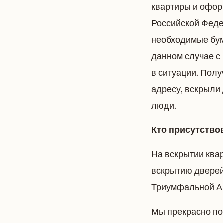
квартиры и оформ
Российской Феде
необходимые бума
данном случае с
в ситуации. Полу
адресу, вскрыли
люди.
Кто присутство
На вскрытии ква
вскрытию дверей,
Триумфальной А
Мы прекрасно пон