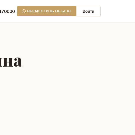
470000
Войти
РАЗМЕСТИТЬ ОБЪЕКТ
яна