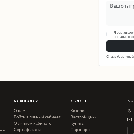
Я соглашаюс
согласие на 
Отзыв будет опуб
КОМПАНИЯ
УСЛУГИ
КО
О нас
Каталог
Войти в личный кабинет
Застройщики
О личном кабинете
Купить
аша
Сертификаты
Партнеры