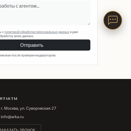
ь с
политикой обработки персональных данных
и даю
обработку моих данных.
Отправить
ликован после проверки модератором.
НТАКТЫ
г. Москва, ул. Суворовская 27
info@arka.ru
ЗАКАЗАТЬ ЗВОНОК