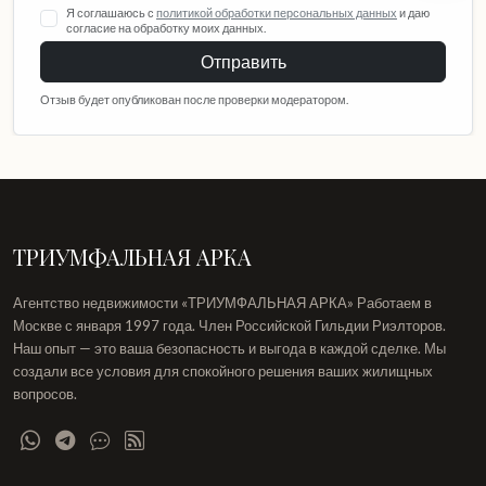
Я соглашаюсь с
политикой обработки персональных данных
и даю
согласие на обработку моих данных.
Отправить
Отзыв будет опубликован после проверки модератором.
ТРИУМФАЛЬНАЯ АРКА
Агентство недвижимости «ТРИУМФАЛЬНАЯ АРКА» Работаем в
Москве с января 1997 года. Член Российской Гильдии Риэлторов.
Наш опыт — это ваша безопасность и выгода в каждой сделке. Мы
создали все условия для спокойного решения ваших жилищных
вопросов.