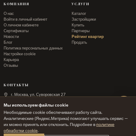
КОМПАНИЯ
УСЛУГИ
О нас
Каталог
Войти в личный кабинет
Застройщики
О личном кабинете
Купить
Сертификаты
Партнеры
Новости
Рейтинг квартир
Блог
Продать
Политика персональных данных
Настройки cookie
Карьера
Отзывы
КОНТАКТЫ
г. Москва, ул. Суворовская 27
info@arka.ru
Мы используем файлы cookie
Необходимые cookie обеспечивают работу сайта.
ЗАКАЗАТЬ ЗВОНОК
Аналитические (Яндекс.Метрика) помогают улучшать сервис —
их можно принять или отклонить. Подробнее в
политике
обработки cookie
.