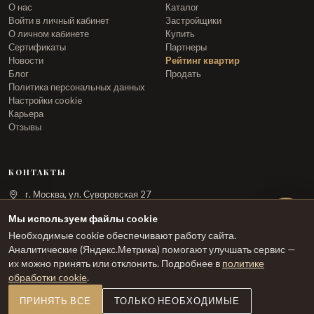
О нас
Каталог
Войти в личный кабинет
Застройщики
О личном кабинете
Купить
Сертификаты
Партнеры
Новости
Рейтинг квартир
Блог
Продать
Политика персональных данных
Настройки cookie
Карьера
Отзывы
КОНТАКТЫ
г. Москва, ул. Суворовская 27
info@arka.ru
Мы используем файлы cookie
Необходимые cookie обеспечивают работу сайта.
ЗАКАЗАТЬ ЗВОНОК
Аналитические (Яндекс.Метрика) помогают улучшать сервис —
их можно принять или отклонить. Подробнее в
политике
обработки cookie
.
ПРИНЯТЬ ВСЕ
ТОЛЬКО НЕОБХОДИМЫЕ