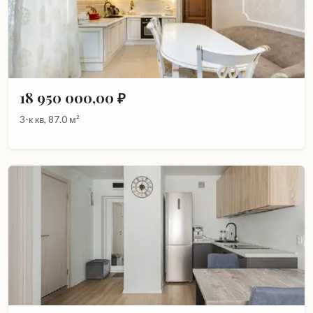
18 950 000,00 ₽
3-к кв, 87.0 м²