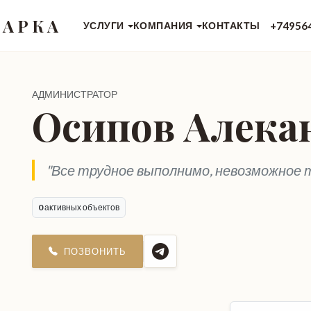
 АРКА
+74956
УСЛУГИ
КОМПАНИЯ
КОНТАКТЫ
АДМИНИСТРАТОР
Осипов Алека
"Все трудное выполнимо, невозможное т
0
активных объектов
ПОЗВОНИТЬ