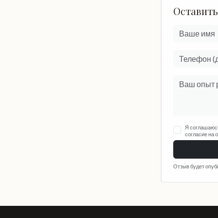
Оставить
Я соглашаюс
согласие на 
Отзыв будет опуб