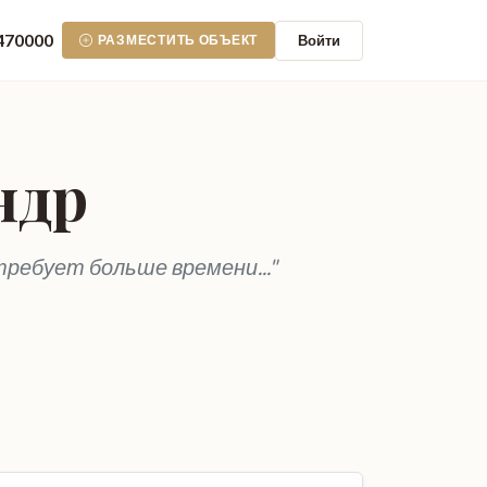
470000
Войти
РАЗМЕСТИТЬ ОБЪЕКТ
ндр
ребует больше времени..."