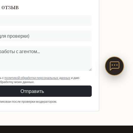
 отзыв
ь с
политикой обработки персональных данных
и даю
обработку моих данных.
Отправить
ликован после проверки модератором.