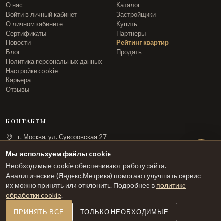
О нас
Каталог
Войти в личный кабинет
Застройщики
О личном кабинете
Купить
Сертификаты
Партнеры
Новости
Рейтинг квартир
Блог
Продать
Политика персональных данных
Настройки cookie
Карьера
Отзывы
КОНТАКТЫ
г. Москва, ул. Суворовская 27
info@arka.ru
Мы используем файлы cookie
Необходимые cookie обеспечивают работу сайта.
ЗАКАЗАТЬ ЗВОНОК
Аналитические (Яндекс.Метрика) помогают улучшать сервис —
их можно принять или отклонить. Подробнее в
политике
обработки cookie
.
ПРИНЯТЬ ВСЕ
ТОЛЬКО НЕОБХОДИМЫЕ