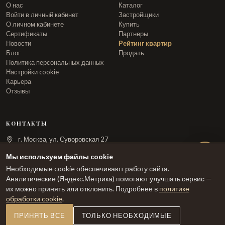
О нас
Каталог
Войти в личный кабинет
Застройщики
О личном кабинете
Купить
Сертификаты
Партнеры
Новости
Рейтинг квартир
Блог
Продать
Политика персональных данных
Настройки cookie
Карьера
Отзывы
КОНТАКТЫ
г. Москва, ул. Суворовская 27
info@arka.ru
Мы используем файлы cookie
Необходимые cookie обеспечивают работу сайта.
ЗАКАЗАТЬ ЗВОНОК
Аналитические (Яндекс.Метрика) помогают улучшать сервис —
их можно принять или отклонить. Подробнее в
политике
обработки cookie
.
ПРИНЯТЬ ВСЕ
ТОЛЬКО НЕОБХОДИМЫЕ